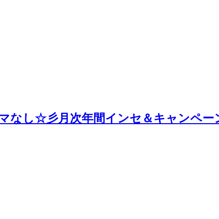
マなし☆彡月次年間インセ＆キャンペーン