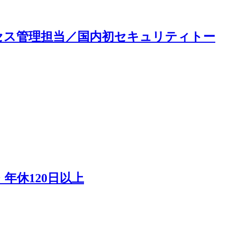
ロセス管理担当／国内初セキュリティトー
年休120日以上