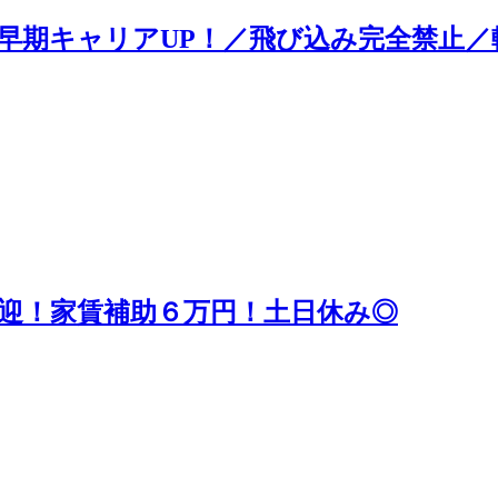
早期キャリアUP！／飛び込み完全禁止／
迎！家賃補助６万円！土日休み◎