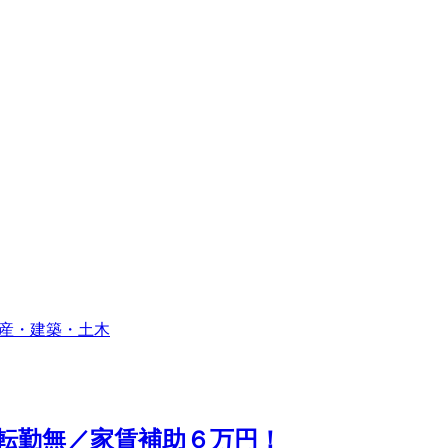
産・建築・土木
転勤無／家賃補助６万円！