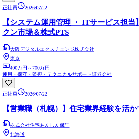
正社員
2026/07/22
【システム運用管理 ・ ITサービス
クン市場＆株式PTS
大阪デジタルエクスチェンジ株式会社
東京
400万円～700万円
運用・保守・監視・テクニカルサポート
証券会社
正社員
2026/07/22
【営業職（札幌）】住宅業界経験を活かす
株式会社住宅あんしん保証
北海道