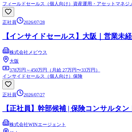
フィールドセールス（個人向け）
資産運用・アセットマネジ
正社員
2026/07/28
【インサイドセールス】大阪｜営業未経
株式会社メビウス
大阪
378万円～450万円（月給 27万円〜33万円）
インサイドセールス（個人向け）
保険
正社員
2026/07/27
【正社員】幹部候補 | 保険コンサルタン
株式会社WINエージェント