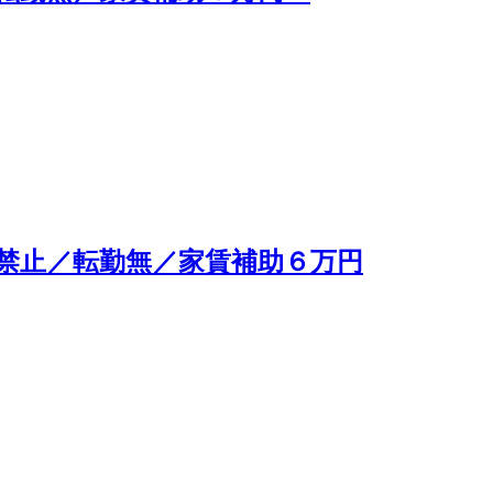
禁止／転勤無／家賃補助６万円