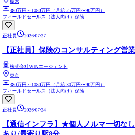
栃木
380万円～1080万円（月給 25万円〜90万円）
フィールドセールス（法人向け）
保険
正社員
2026/07/27
【正社員】保険のコンサルティング営業 
株式会社WINエージェント
東京
380万円～1080万円（月給 30万円〜90万円）
フィールドセールス（法人向け）
保険
正社員
2026/07/24
【通信インフラ】★個人ノルマ一切なし！
あり/最寄り駅8分