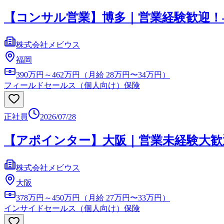
【コンサル営業】博多｜営業経験歓迎！
株式会社メビウス
福岡
390万円～462万円（月給 28万円〜34万円）
フィールドセールス（個人向け）
保険
正社員
2026/07/28
【アポインター】大阪｜営業未経験大歓
株式会社メビウス
大阪
378万円～450万円（月給 27万円〜33万円）
インサイドセールス（個人向け）
保険