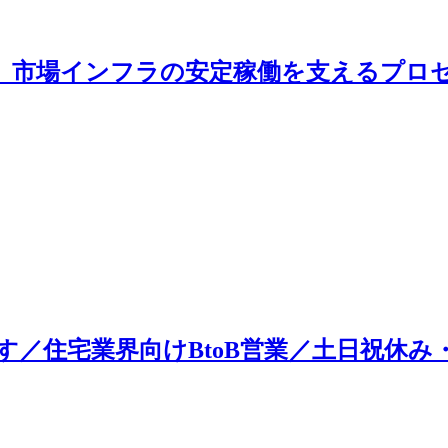
担当】市場インフラの安定稼働を支えるプ
／住宅業界向けBtoB営業／土日祝休み・