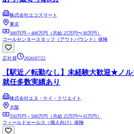
株式会社エコスマート
東京
300万円～400万円（月給 25万円〜30万円）
コールセンタースタッフ（アウトバウンド）
保険
正社員
2026/07/22
【駅近／転勤なし】未経験大歓迎★ノル
就任多数実績あり
株式会社エヌ・ケイ・クリエイト
大阪
350万円～500万円（月給 25万円〜35万円）
フィールドセールス（個人向け）
保険