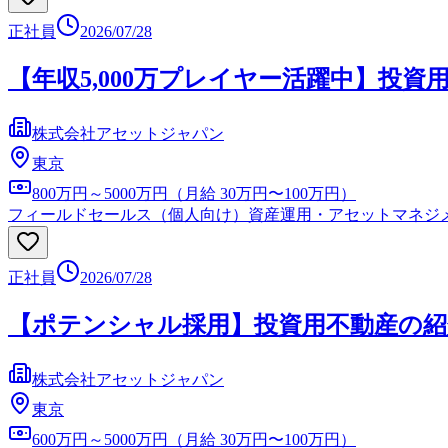
正社員
2026/07/28
【年収5,000万プレイヤー活躍中】投
株式会社アセットジャパン
東京
800万円～5000万円（月給 30万円〜100万円）
フィールドセールス（個人向け）
資産運用・アセットマネジ
正社員
2026/07/28
【ポテンシャル採用】投資用不動産の紹
株式会社アセットジャパン
東京
600万円～5000万円（月給 30万円〜100万円）