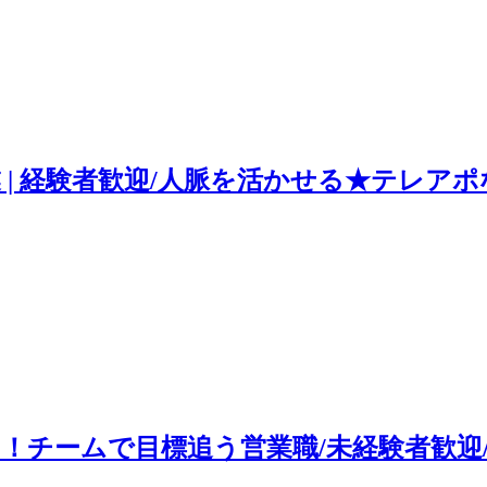
| 経験者歓迎/人脈を活かせる★テレア
チームで目標追う営業職/未経験者歓迎/年