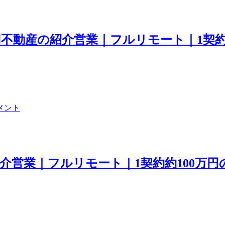
資用不動産の紹介営業｜フルリモート｜1契
メント
介営業｜フルリモート｜1契約約100万