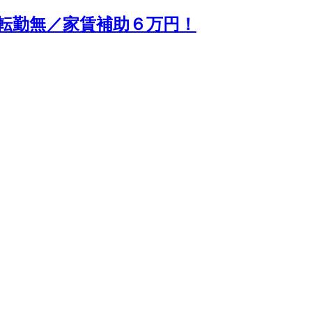
転勤無／家賃補助６万円！