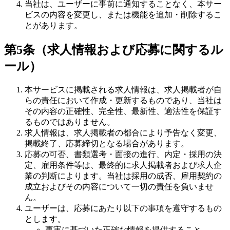
当社は、ユーザーに事前に通知することなく、本サー
ビスの内容を変更し、または機能を追加・削除するこ
とがあります。
第5条（求人情報および応募に関するル
ール）
本サービスに掲載される求人情報は、求人掲載者が自
らの責任において作成・更新するものであり、当社は
その内容の正確性、完全性、最新性、適法性を保証す
るものではありません。
求人情報は、求人掲載者の都合により予告なく変更、
掲載終了、応募締切となる場合があります。
応募の可否、書類選考・面接の進行、内定・採用の決
定、雇用条件等は、最終的に求人掲載者および求人企
業の判断によります。当社は採用の成否、雇用契約の
成立およびその内容について一切の責任を負いませ
ん。
ユーザーは、応募にあたり以下の事項を遵守するもの
とします。
事実に基づいた正確な情報を提供すること