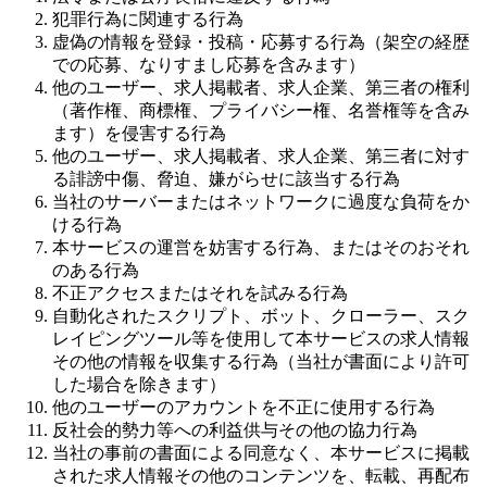
犯罪行為に関連する行為
虚偽の情報を登録・投稿・応募する行為（架空の経歴
での応募、なりすまし応募を含みます）
他のユーザー、求人掲載者、求人企業、第三者の権利
（著作権、商標権、プライバシー権、名誉権等を含み
ます）を侵害する行為
他のユーザー、求人掲載者、求人企業、第三者に対す
る誹謗中傷、脅迫、嫌がらせに該当する行為
当社のサーバーまたはネットワークに過度な負荷をか
ける行為
本サービスの運営を妨害する行為、またはそのおそれ
のある行為
不正アクセスまたはそれを試みる行為
自動化されたスクリプト、ボット、クローラー、スク
レイピングツール等を使用して本サービスの求人情報
その他の情報を収集する行為（当社が書面により許可
した場合を除きます）
他のユーザーのアカウントを不正に使用する行為
反社会的勢力等への利益供与その他の協力行為
当社の事前の書面による同意なく、本サービスに掲載
された求人情報その他のコンテンツを、転載、再配布