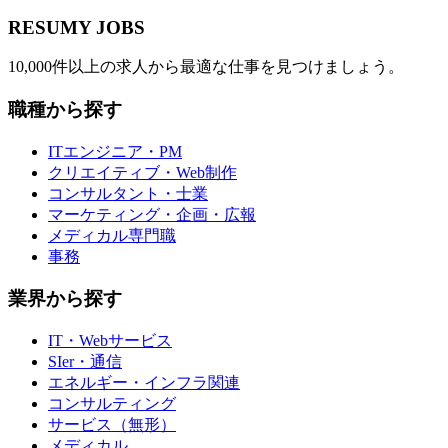
RESUMY JOBS
10,000件以上の求人から最適な仕事を見つけましょう。
職種から探す
ITエンジニア・PM
クリエイティブ・Web制作
コンサルタント・士業
マーケティング・企画・広報
メディカル専門職
事務
業界から探す
IT・Webサービス
SIer・通信
エネルギー・インフラ関連
コンサルティング
サービス（無形）
メディカル