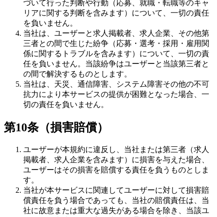
づいて行った判断や行動（応募、就職・転職等のキャ
リアに関する判断を含みます）について、一切の責任
を負いません。
当社は、ユーザーと求人掲載者、求人企業、その他第
三者との間で生じた紛争（応募・選考・採用・雇用関
係に関するトラブルを含みます）について、一切の責
任を負いません。当該紛争はユーザーと当該第三者と
の間で解決するものとします。
当社は、天災、通信障害、システム障害その他の不可
抗力により本サービスの提供が困難となった場合、一
切の責任を負いません。
第10条（損害賠償）
ユーザーが本規約に違反し、当社または第三者（求人
掲載者、求人企業を含みます）に損害を与えた場合、
ユーザーはその損害を賠償する責任を負うものとしま
す。
当社が本サービスに関連してユーザーに対して損害賠
償責任を負う場合であっても、当社の賠償責任は、当
社に故意または重大な過失がある場合を除き、当該ユ