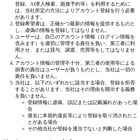
登録、AI求人検索、面接予約等）を利用するために
は、当社所定の方法によりアカウント登録を行う必要
があります。
登録希望者は、正確かつ最新の情報を提供するものと
し、虚偽の情報を登録してはなりません。
ユーザーは、自己のアカウント情報（ログイン情報を
含みます）を適切に管理する責任を負い、第三者に利
用させ、または貸与、譲渡、売買等をしてはなりませ
ん。
アカウント情報の管理不十分、第三者の使用等による
損害の責任はユーザーが負うものとし、当社は一切の
責任を負いません。
当社は、以下のいずれかに該当する場合、登録を拒否
することがあります。当社はその理由を開示する義務
を負いません。
登録情報に虚偽、誤記または記載漏れがあった場
合
過去に本規約違反等により登録を取り消されたこ
とがある場合
その他当社が登録を適当でないと判断した場合