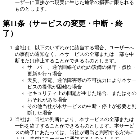
ーザーに直接かつ現実に生じた通常の損害に限られる
ものとします。
第11条（サービスの変更・中断・終
了）
当社は、以下のいずれかに該当する場合、ユーザーへ
の事前の通知なく、本サービスの全部または一部を中
断または停止することができるものとします。
サーバー、通信回線その他の設備の保守・点検・
更新を行う場合
天災、停電、通信障害等の不可抗力により本サー
ビスの提供が困難な場合
セキュリティ上の問題が生じた場合、またはその
おそれがある場合
その他当社が本サービスの中断・停止が必要と判
断した場合
当社は、当社の判断により、本サービスの全部または
一部を終了することができるものとします。本サービ
スの終了にあたっては、当社が適当と判断する方法に
より、事前にユーザーに通知するものとします。