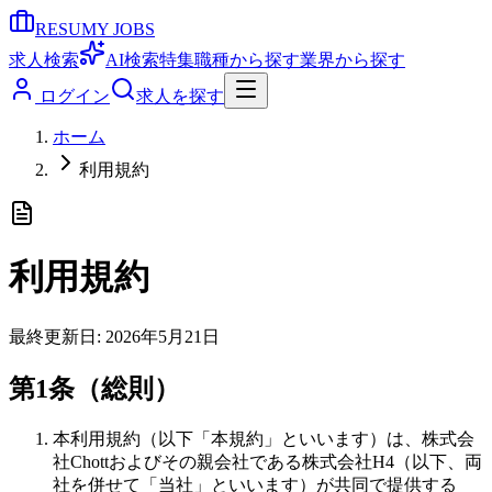
RESUMY JOBS
求人検索
AI検索
特集
職種から探す
業界から探す
ログイン
求人を探す
ホーム
利用規約
利用規約
最終更新日:
2026年5月21日
第1条（総則）
本利用規約（以下「本規約」といいます）は、株式会
社Chottおよびその親会社である株式会社H4（以下、両
社を併せて「当社」といいます）が共同で提供する