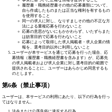
履歴書・職務経歴書その他の応募書類について、
自ら作成したものまたは正当な権利を有するもの
を使用すること
同一の求人に対し、なりすましその他の不正な方
法による重複応募を行わないこと
応募の意思がないにもかかわらず、いたずらまた
は妨害目的で応募を行わないこと
応募によって取得した求人掲載者・求人企業の情
報を、選考目的以外に利用しないこと
ユーザーが本サービスを通じて応募を行った場合、応
募情報（履歴書・職務経歴書を含みます）が、応募先
の求人掲載者および求人企業に対し選考目的の範囲で
提供されることに、ユーザーはあらかじめ同意するも
のとします。
第6条（禁止事項）
ユーザーは、本サービスの利用にあたり、以下の行為を行っ
てはなりません。
法令または公序良俗に違反する行為