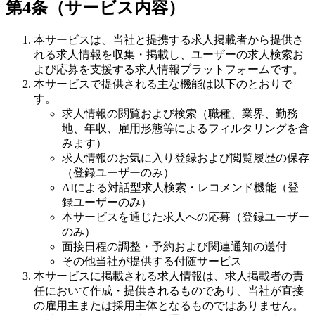
第4条（サービス内容）
本サービスは、当社と提携する求人掲載者から提供さ
れる求人情報を収集・掲載し、ユーザーの求人検索お
よび応募を支援する求人情報プラットフォームです。
本サービスで提供される主な機能は以下のとおりで
す。
求人情報の閲覧および検索（職種、業界、勤務
地、年収、雇用形態等によるフィルタリングを含
みます）
求人情報のお気に入り登録および閲覧履歴の保存
（登録ユーザーのみ）
AIによる対話型求人検索・レコメンド機能（登
録ユーザーのみ）
本サービスを通じた求人への応募（登録ユーザー
のみ）
面接日程の調整・予約および関連通知の送付
その他当社が提供する付随サービス
本サービスに掲載される求人情報は、求人掲載者の責
任において作成・提供されるものであり、当社が直接
の雇用主または採用主体となるものではありません。