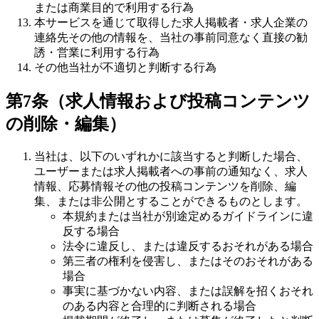
または商業目的で利用する行為
本サービスを通じて取得した求人掲載者・求人企業の
連絡先その他の情報を、当社の事前同意なく直接の勧
誘・営業に利用する行為
その他当社が不適切と判断する行為
第7条（求人情報および投稿コンテンツ
の削除・編集）
当社は、以下のいずれかに該当すると判断した場合、
ユーザーまたは求人掲載者への事前の通知なく、求人
情報、応募情報その他の投稿コンテンツを削除、編
集、または非公開とすることができるものとします。
本規約または当社が別途定めるガイドラインに違
反する場合
法令に違反し、または違反するおそれがある場合
第三者の権利を侵害し、またはそのおそれがある
場合
事実に基づかない内容、または誤解を招くおそれ
のある内容と合理的に判断される場合