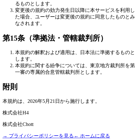
るものとします。
変更後の規約の効力発生日以降に本サービスを利用し
た場合、ユーザーは変更後の規約に同意したものとみ
なされます。
第15条（準拠法・管轄裁判所）
本規約の解釈および適用は、日本法に準拠するものと
します。
本規約に関する紛争については、東京地方裁判所を第
一審の専属的合意管轄裁判所とします。
附則
本規約は、
2026年5月21日
から施行します。
株式会社H4
株式会社Chott
→ プライバシーポリシーを見る
← ホームに戻る