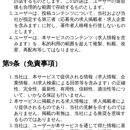
許諾するものとします。この許諾は、ユーザーの退会
後も合理的な範囲で存続するものとします。
ユーザーは、投稿コンテンツについて、当社および当
社が指定する第三者（応募先の求人掲載者・求人企業
を含みます）に対し、著作者人格権を行使しないもの
とします。
ユーザーは、本サービスのコンテンツ（求人情報を含
みます）を、私的利用の範囲を超えて複製、転載、改
変、再配布等してはなりません。
第9条（免責事項）
当社は、本サービスで提供される情報（求人情報、企
業情報、AI求人検索による回答等を含みます）の正確
性、完全性、最新性、有用性、信頼性、適法性等につ
いて、いかなる保証も行いません。
本サービスに掲載される求人情報は、求人掲載者によ
り提供されるものであり、当社の見解を示すものでは
ありません。掲載の有無は、当社による推奨を意味す
るものではありません。
当社は、ユーザーが本サービスを通じて得た情報に基