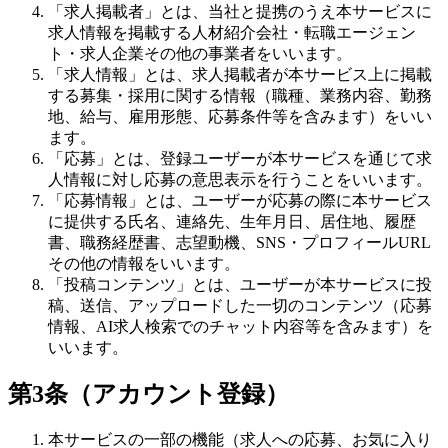
「求人掲載者」とは、当社と提携のうえ本サービスに
求人情報を掲載する人材紹介会社・転職エージェン
ト・求人企業その他の事業者をいいます。
「求人情報」とは、求人掲載者が本サービス上に掲載
する募集・採用に関する情報（職種、業務内容、勤務
地、給与、雇用形態、応募条件等を含みます）をいい
ます。
「応募」とは、登録ユーザーが本サービスを通じて求
人情報に対し応募の意思表示を行うことをいいます。
「応募情報」とは、ユーザーが応募の際に本サービス
に提供する氏名、連絡先、生年月日、居住地、履歴
書、職務経歴書、志望動機、SNS・プロフィールURL
その他の情報をいいます。
「投稿コンテンツ」とは、ユーザーが本サービスに投
稿、送信、アップロードした一切のコンテンツ（応募
情報、AI求人検索でのチャット内容等を含みます）を
いいます。
第3条（アカウント登録）
本サービスの一部の機能（求人への応募、お気に入り