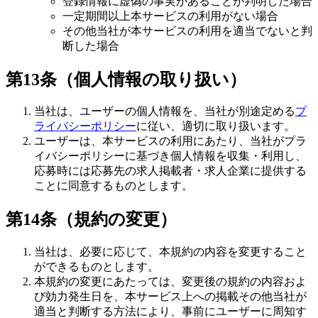
登録情報に虚偽の事実があることが判明した場合
一定期間以上本サービスの利用がない場合
その他当社が本サービスの利用を適当でないと判
断した場合
第13条（個人情報の取り扱い）
当社は、ユーザーの個人情報を、当社が別途定める
プ
ライバシーポリシー
に従い、適切に取り扱います。
ユーザーは、本サービスの利用にあたり、当社がプラ
イバシーポリシーに基づき個人情報を収集・利用し、
応募時には応募先の求人掲載者・求人企業に提供する
ことに同意するものとします。
第14条（規約の変更）
当社は、必要に応じて、本規約の内容を変更すること
ができるものとします。
本規約の変更にあたっては、変更後の規約の内容およ
び効力発生日を、本サービス上への掲載その他当社が
適当と判断する方法により、事前にユーザーに周知す