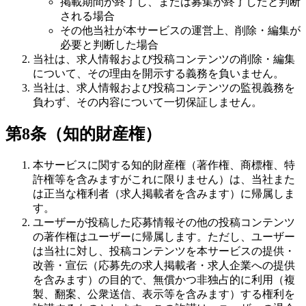
掲載期間が終了し、または募集が終了したと判断
される場合
その他当社が本サービスの運営上、削除・編集が
必要と判断した場合
当社は、求人情報および投稿コンテンツの削除・編集
について、その理由を開示する義務を負いません。
当社は、求人情報および投稿コンテンツの監視義務を
負わず、その内容について一切保証しません。
第8条（知的財産権）
本サービスに関する知的財産権（著作権、商標権、特
許権等を含みますがこれに限りません）は、当社また
は正当な権利者（求人掲載者を含みます）に帰属しま
す。
ユーザーが投稿した応募情報その他の投稿コンテンツ
の著作権はユーザーに帰属します。ただし、ユーザー
は当社に対し、投稿コンテンツを本サービスの提供・
改善・宣伝（応募先の求人掲載者・求人企業への提供
を含みます）の目的で、無償かつ非独占的に利用（複
製、翻案、公衆送信、表示等を含みます）する権利を