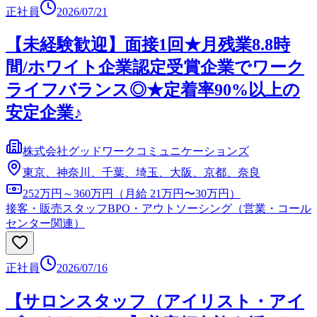
正社員
2026/07/21
【未経験歓迎】面接1回★月残業8.8時
間/ホワイト企業認定受賞企業でワーク
ライフバランス◎★定着率90%以上の
安定企業♪
株式会社グッドワークコミュニケーションズ
東京、神奈川、千葉、埼玉、大阪、京都、奈良
252万円～360万円（月給 21万円〜30万円）
接客・販売スタッフ
BPO・アウトソーシング（営業・コール
センター関連）
正社員
2026/07/16
【サロンスタッフ（アイリスト・アイ