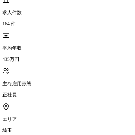
求人件数
164
件
平均年収
435万円
主な雇用形態
正社員
エリア
埼玉