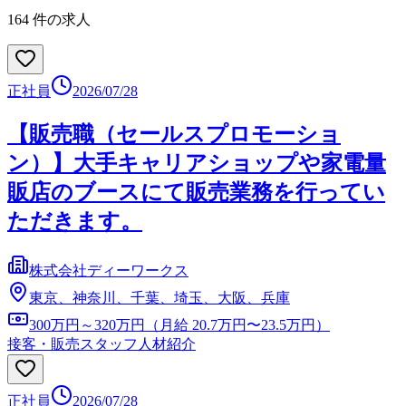
164
件の求人
正社員
2026/07/28
【販売職（セールスプロモーショ
ン）】大手キャリアショップや家電量
販店のブースにて販売業務を行ってい
ただきます。
株式会社ディーワークス
東京、神奈川、千葉、埼玉、大阪、兵庫
300万円～320万円（月給 20.7万円〜23.5万円）
接客・販売スタッフ
人材紹介
正社員
2026/07/28