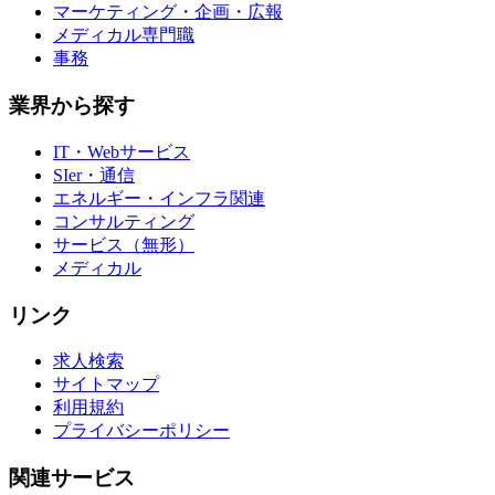
マーケティング・企画・広報
メディカル専門職
事務
業界から探す
IT・Webサービス
SIer・通信
エネルギー・インフラ関連
コンサルティング
サービス（無形）
メディカル
リンク
求人検索
サイトマップ
利用規約
プライバシーポリシー
関連サービス