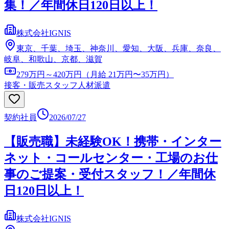
集！／年間休日120日以上！
株式会社IGNIS
東京、千葉、埼玉、神奈川、愛知、大阪、兵庫、奈良、
岐阜、和歌山、京都、滋賀
279万円～420万円（月給 21万円〜35万円）
接客・販売スタッフ
人材派遣
契約社員
2026/07/27
【販売職】未経験OK！携帯・インター
ネット・コールセンター・工場のお仕
事のご提案・受付スタッフ！／年間休
日120日以上！
株式会社IGNIS