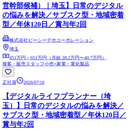
営幹部候補）｜埼玉】日常のデジタル
の悩みを解決／サブスク型・地域密着
型／年休120日／賞与年2回
株式会社ピーシーデポコーポレーション
埼玉
451万円～651万円（月給 28.2万円〜40.7万円）
接客・販売スタッフ
小売×家電・電化製品
正社員
2026/07/16
【デジタルライフプランナー（埼
玉）】日常のデジタルの悩みを解決／
サブスク型・地域密着型／年休120日／
賞与年2回