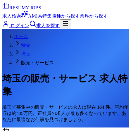
RESUMY JOBS
求人検索
AI検索
特集
職種から探す
業界から探す
ログイン
求人を探す
ホーム
特集
埼玉
販売・サービス
埼玉
の
販売・サービス
求人特
集
埼玉
で募集中の
販売・サービス
の求人は現在
164
件
。
平均年
収は約435万円。
正社員の求人が最も多くなっています。
あ
なたに最適なお仕事を見つけましょう。