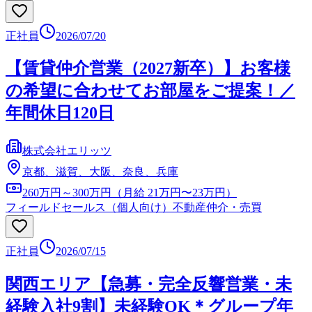
正社員
2026/07/20
【賃貸仲介営業（2027新卒）】お客様
の希望に合わせてお部屋をご提案！／
年間休日120日
株式会社エリッツ
京都、滋賀、大阪、奈良、兵庫
260万円～300万円（月給 21万円〜23万円）
フィールドセールス（個人向け）
不動産仲介・売買
正社員
2026/07/15
関西エリア【急募・完全反響営業・未
経験入社9割】未経験OK＊グループ年