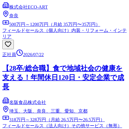
株式会社ECO-ART
奈良
500万円～1200万円（月給 35万円〜35万円）
フィールドセールス（個人向け）
内装・リフォーム・インテ
リア
正社員
2026/07/22
【28卒/総合職】食で地域社会の健康を
支える！年間休日120日・安定企業で成
長
名阪食品株式会社
埼玉、大阪、奈良、三重、愛知、京都
318万円～328万円（月給 26.5万円〜26.5万円）
フィールドセールス（法人向け）
その他サービス（無形）