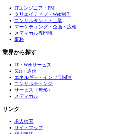
ITエンジニア・PM
クリエイティブ・Web制作
コンサルタント・士業
マーケティング・企画・広報
メディカル専門職
事務
業界から探す
IT・Webサービス
SIer・通信
エネルギー・インフラ関連
コンサルティング
サービス（無形）
メディカル
リンク
求人検索
サイトマップ
利用規約