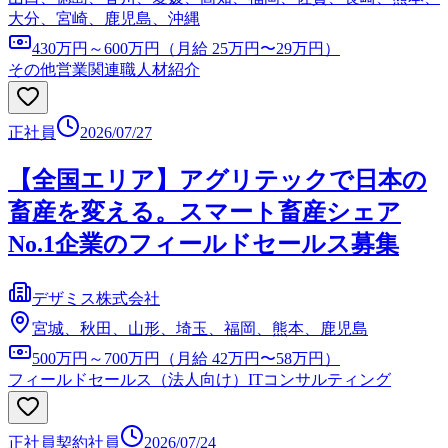
大分、宮崎、鹿児島、沖縄
430万円～600万円（月給 25万円〜29万円）
その他営業関連職
人材紹介
正社員
2026/07/27
【全国エリア】アグリテックで日本の
畜産を変える。スマート畜産シェア
No.1企業のフィールドセールス募集
デザミス株式会社
宮城、秋田、山形、埼玉、福岡、熊本、鹿児島
500万円～700万円（月給 42万円〜58万円）
フィールドセールス（法人向け）
ITコンサルティング
正社員
契約社員
2026/07/24