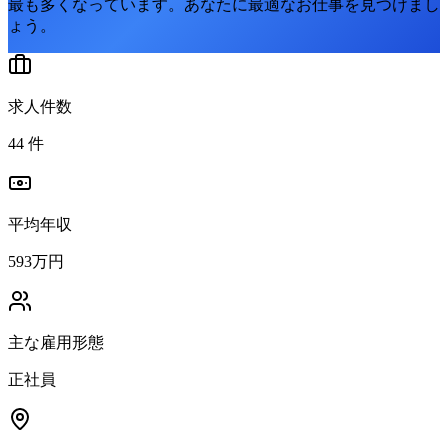
最も多くなっています。
あなたに最適なお仕事を見つけまし
ょう。
求人件数
44
件
平均年収
593万円
主な雇用形態
正社員