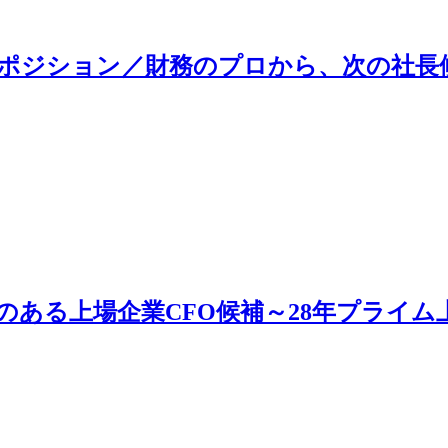
者ポジション／財務のプロから、次の社長
のある上場企業CFO候補～28年プライム