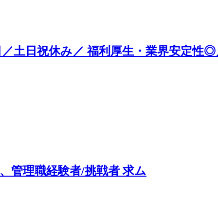
日／土日祝休み／ 福利厚生・業界安定性◎／
、管理職経験者/挑戦者 求ム