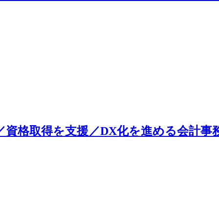
／資格取得を支援／DX化を進める会計事