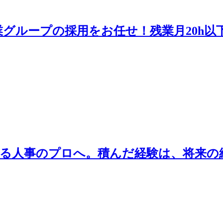
業グループの採用をお任せ！残業月20h以
する人事のプロへ。積んだ経験は、将来の