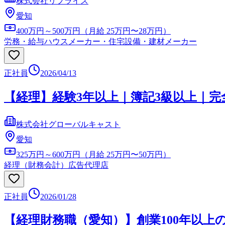
株式会社リプライス
愛知
400万円～500万円（月給 25万円〜28万円）
労務・給与
ハウスメーカー・住宅設備・建材メーカー
正社員
2026/04/13
【経理】経験3年以上｜簿記3級以上｜
株式会社グローバルキャスト
愛知
325万円～600万円（月給 25万円〜50万円）
経理（財務会計）
広告代理店
正社員
2026/01/28
【経理財務職（愛知）】創業100年以