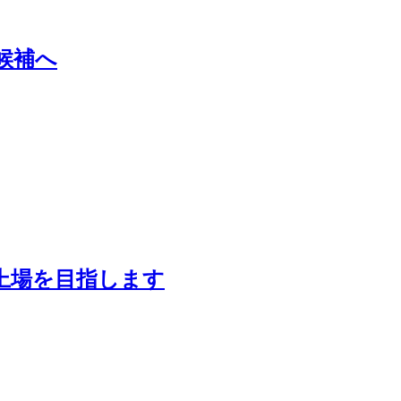
候補へ
上場を目指します