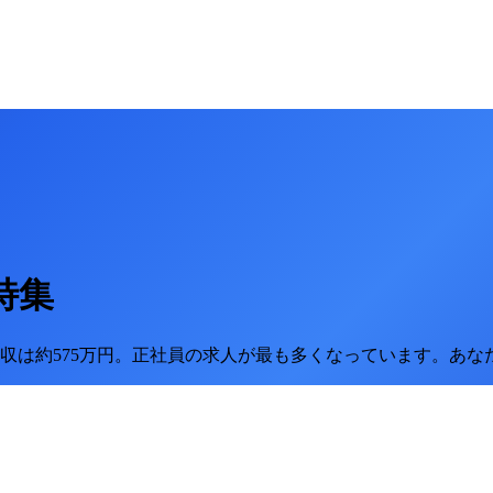
特集
収は約575万円。
正社員の求人が最も多くなっています。
あな