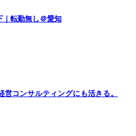
下｜転勤無し＠愛知
経営コンサルティングにも活きる。