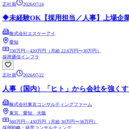
正社員
2026/07/24
🔶未経験OK【採用担当／人事】上場企
株式会社エスケーアイ
愛知
330万円～420万円（月給 22.6万円〜30万円）
採用
通信インフラ
正社員
2026/07/22
人事（国内）「ヒト」から会社を強く
株式会社東京コンサルティングファーム
東京、愛知、大阪
360万円～430万円（月給 30万円〜36万円）
採用
戦略・経営コンサルティング