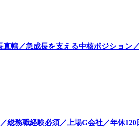
長直轄／急成長を支える中核ポジション
／総務職経験必須／上場G会社／年休120