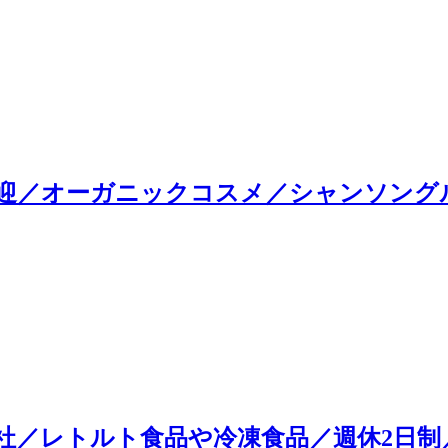
迎／オーガニックコスメ／シャンソングル
社／レトルト食品や冷凍食品／週休2日制