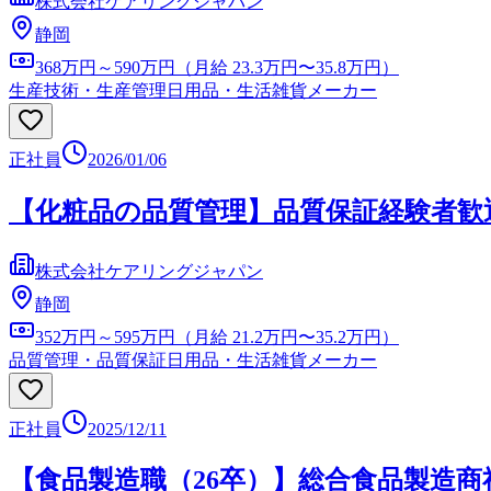
株式会社ケアリングジャパン
静岡
368万円～590万円（月給 23.3万円〜35.8万円）
生産技術・生産管理
日用品・生活雑貨メーカー
正社員
2026/01/06
【化粧品の品質管理】品質保証経験者歓
株式会社ケアリングジャパン
静岡
352万円～595万円（月給 21.2万円〜35.2万円）
品質管理・品質保証
日用品・生活雑貨メーカー
正社員
2025/12/11
【食品製造職（26卒）】総合食品製造商