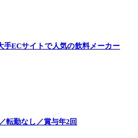
大手ECサイトで人気の飲料メーカー
／転勤なし／賞与年2回