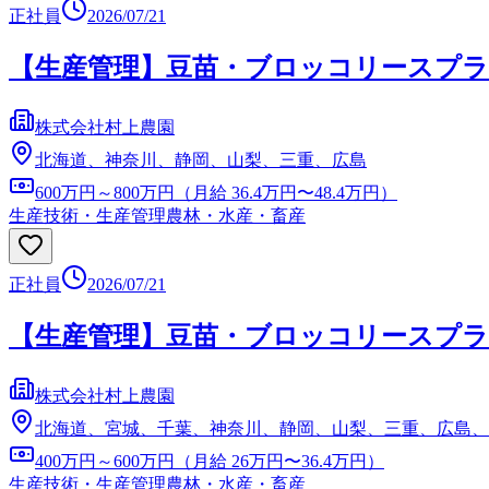
正社員
2026/07/21
【生産管理】豆苗・ブロッコリースプラ
株式会社村上農園
北海道、神奈川、静岡、山梨、三重、広島
600万円～800万円（月給 36.4万円〜48.4万円）
生産技術・生産管理
農林・水産・畜産
正社員
2026/07/21
【生産管理】豆苗・ブロッコリースプラ
株式会社村上農園
北海道、宮城、千葉、神奈川、静岡、山梨、三重、広島、
400万円～600万円（月給 26万円〜36.4万円）
生産技術・生産管理
農林・水産・畜産