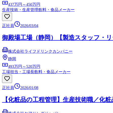
437万円～450万円
生産技術・生産管理
飲料・食品メーカー
正社員
2026/03/04
御殿場工場（静岡）【製造スタッフ・リ
株式会社ライフドリンクカンパニー
静岡
493万円～520万円
工場担当・工場長
飲料・食品メーカー
正社員
2026/01/08
【化粧品の工程管理】生産技術職／化粧