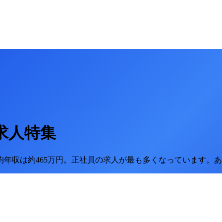
求人特集
均年収は約465万円。
正社員の求人が最も多くなっています。
あ