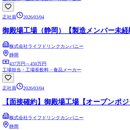
正社員
2026/03/04
御殿場工場（静岡）【製造メンバー未経
株式会社ライフドリンクカンパニー
静岡
437万円～450万円
工場担当・工場長
飲料・食品メーカー
正社員
2026/03/04
【面接確約】御殿場工場【オープンポジ
株式会社ライフドリンクカンパニー
静岡