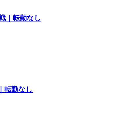
戦｜転勤なし
｜転勤なし