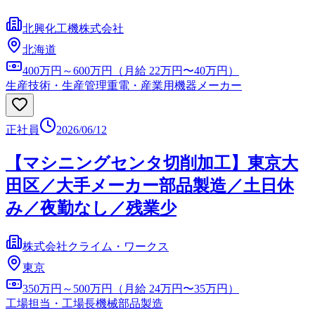
北興化工機株式会社
北海道
400万円～600万円（月給 22万円〜40万円）
生産技術・生産管理
重電・産業用機器メーカー
正社員
2026/06/12
【マシニングセンタ切削加工】東京大
田区／大手メーカー部品製造／土日休
み／夜勤なし／残業少
株式会社クライム・ワークス
東京
350万円～500万円（月給 24万円〜35万円）
工場担当・工場長
機械部品製造