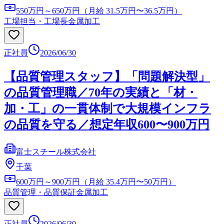
550万円～650万円（月給 31.5万円〜36.5万円）
工場担当・工場長
金属加工
正社員
2026/06/30
【品質管理スタッフ】「問題解決型」
の品質管理職／70年の実績と「材・
加・工」の一貫体制で大規模インフラ
の品質を守る／想定年収600〜900万円
富士スチール株式会社
千葉
600万円～900万円（月給 35.4万円〜50万円）
品質管理・品質保証
金属加工
正社員
2026/06/30