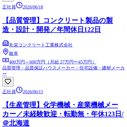
正社員
2026/06/18
【品質管理】コンクリート製品の製
造・設計・開発／年間休日122日
丸栄コンクリート工業株式会社
岐阜
400万円～600万円（月給 27万円〜45万円）
品質管理・品質保証
ハウスメーカー・住宅設備・建材メーカ
ー
正社員
2026/06/15
【生産管理】化学機械・産業機械メー
カー／未経験歓迎・転勤無・年休123日/
＠北海道