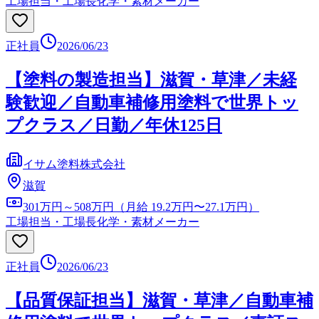
工場担当・工場長
化学・素材メーカー
正社員
2026/06/23
【塗料の製造担当】滋賀・草津／未経
験歓迎／自動車補修用塗料で世界トッ
プクラス／日勤／年休125日
イサム塗料株式会社
滋賀
301万円～508万円（月給 19.2万円〜27.1万円）
工場担当・工場長
化学・素材メーカー
正社員
2026/06/23
【品質保証担当】滋賀・草津／自動車補