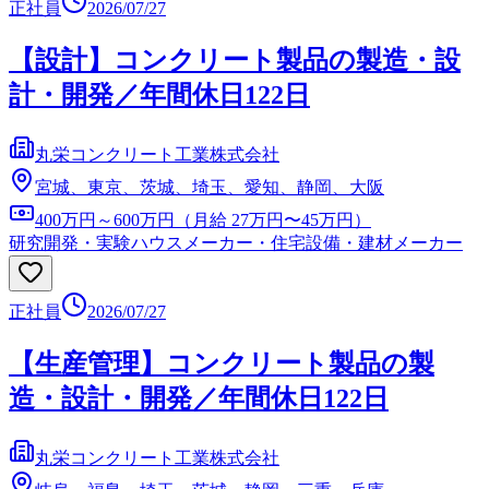
正社員
2026/07/27
【設計】コンクリート製品の製造・設
計・開発／年間休日122日
丸栄コンクリート工業株式会社
宮城、東京、茨城、埼玉、愛知、静岡、大阪
400万円～600万円（月給 27万円〜45万円）
研究開発・実験
ハウスメーカー・住宅設備・建材メーカー
正社員
2026/07/27
【生産管理】コンクリート製品の製
造・設計・開発／年間休日122日
丸栄コンクリート工業株式会社