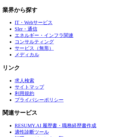
業界から探す
IT・Webサービス
SIer・通信
エネルギー・インフラ関連
コンサルティング
サービス（無形）
メディカル
リンク
求人検索
サイトマップ
利用規約
プライバシーポリシー
関連サービス
RESUMY.AI 履歴書・職務経歴書作成
適性診断ツール