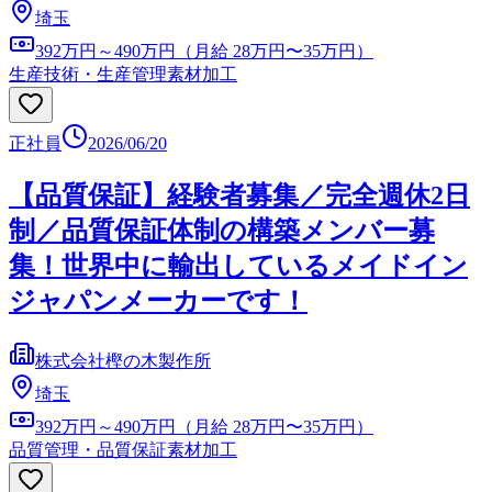
埼玉
392万円～490万円（月給 28万円〜35万円）
生産技術・生産管理
素材加工
正社員
2026/06/20
【品質保証】経験者募集／完全週休2日
制／品質保証体制の構築メンバー募
集！世界中に輸出しているメイドイン
ジャパンメーカーです！
株式会社樫の木製作所
埼玉
392万円～490万円（月給 28万円〜35万円）
品質管理・品質保証
素材加工