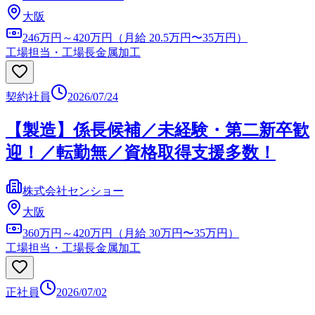
大阪
246万円～420万円（月給 20.5万円〜35万円）
工場担当・工場長
金属加工
契約社員
2026/07/24
【製造】係長候補／未経験・第二新卒歓
迎！／転勤無／資格取得支援多数！
株式会社センショー
大阪
360万円～420万円（月給 30万円〜35万円）
工場担当・工場長
金属加工
正社員
2026/07/02