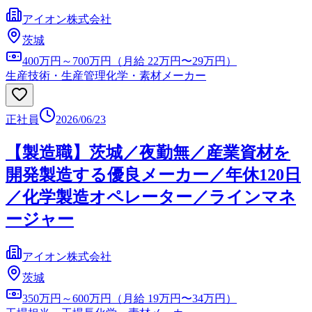
アイオン株式会社
茨城
400万円～700万円（月給 22万円〜29万円）
生産技術・生産管理
化学・素材メーカー
正社員
2026/06/23
【製造職】茨城／夜勤無／産業資材を
開発製造する優良メーカー／年休120日
／化学製造オペレーター／ラインマネ
ージャー
アイオン株式会社
茨城
350万円～600万円（月給 19万円〜34万円）