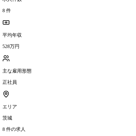
8
件
平均年収
528万円
主な雇用形態
正社員
エリア
茨城
8
件の求人