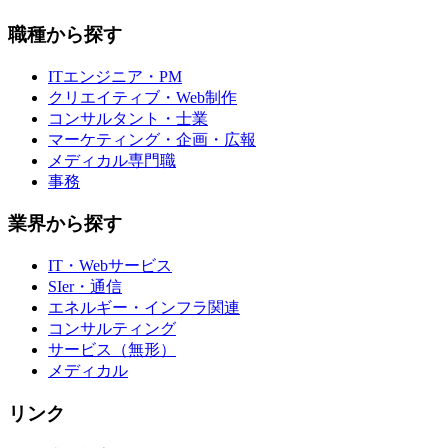
職種から探す
ITエンジニア・PM
クリエイティブ・Web制作
コンサルタント・士業
マーケティング・企画・広報
メディカル専門職
事務
業界から探す
IT・Webサービス
SIer・通信
エネルギー・インフラ関連
コンサルティング
サービス（無形）
メディカル
リンク