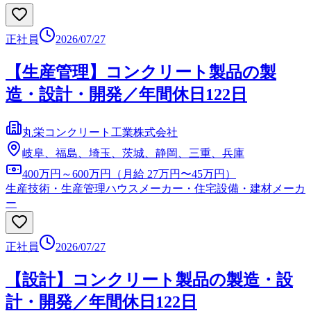
正社員
2026/07/27
【生産管理】コンクリート製品の製
造・設計・開発／年間休日122日
丸栄コンクリート工業株式会社
岐阜、福島、埼玉、茨城、静岡、三重、兵庫
400万円～600万円（月給 27万円〜45万円）
生産技術・生産管理
ハウスメーカー・住宅設備・建材メーカ
ー
正社員
2026/07/27
【設計】コンクリート製品の製造・設
計・開発／年間休日122日