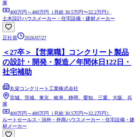
庫
400万円～480万円（月給 30.5万円〜32.2万円）
土木設計
ハウスメーカー・住宅設備・建材メーカー
正社員
2026/07/27
＜27卒＞【営業職】コンクリート製品
の設計・開発・製造／年間休日122日・
社宅補助
丸栄コンクリート工業株式会社
宮城、茨城、東京、岐阜、静岡、愛知、三重、大阪、兵
庫
400万円～480万円（月給 30.5万円〜32.2万円）
ルートセールス・渉外・外商
ハウスメーカー・住宅設備・建
材メーカー