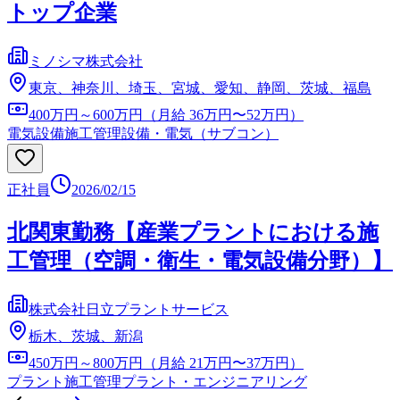
トップ企業
ミノシマ株式会社
東京、神奈川、埼玉、宮城、愛知、静岡、茨城、福島
400万円～600万円（月給 36万円〜52万円）
電気設備施工管理
設備・電気（サブコン）
正社員
2026/02/15
北関東勤務【産業プラントにおける施
工管理（空調・衛生・電気設備分野）】
株式会社日立プラントサービス
栃木、茨城、新潟
450万円～800万円（月給 21万円〜37万円）
プラント施工管理
プラント・エンジニアリング