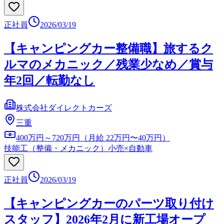
正社員
2026/03/19
【キャンピングカー整備職】旅するク
ルマのメカニック／残業少なめ／賞与
年2回／転勤なし
株式会社ダイレクトカーズ
三重
400万円～720万円（月給 22万円〜40万円）
技能工（整備・メカニック）
小売×自動車
正社員
2026/03/19
【キャンピングカーのパーツ取り付け
スタッフ】2026年2月に新工場オープ