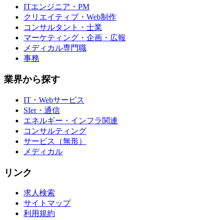
ITエンジニア・PM
クリエイティブ・Web制作
コンサルタント・士業
マーケティング・企画・広報
メディカル専門職
事務
業界から探す
IT・Webサービス
SIer・通信
エネルギー・インフラ関連
コンサルティング
サービス（無形）
メディカル
リンク
求人検索
サイトマップ
利用規約