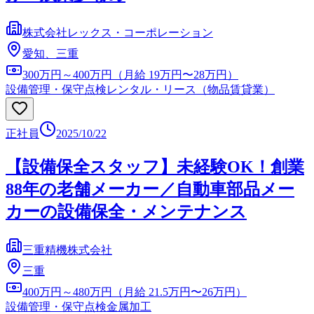
株式会社レックス・コーポレーション
愛知、三重
300万円～400万円（月給 19万円〜28万円）
設備管理・保守点検
レンタル・リース（物品賃貸業）
正社員
2025/10/22
【設備保全スタッフ】未経験OK！創業
88年の老舗メーカー／自動車部品メー
カーの設備保全・メンテナンス
三重精機株式会社
三重
400万円～480万円（月給 21.5万円〜26万円）
設備管理・保守点検
金属加工