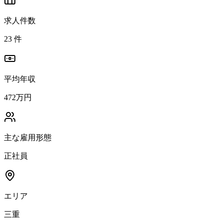
求人件数
23
件
平均年収
472万円
主な雇用形態
正社員
エリア
三重