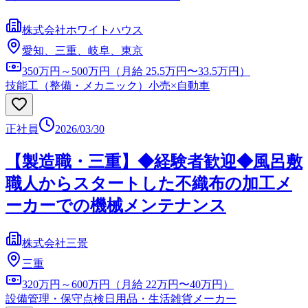
株式会社ホワイトハウス
愛知、三重、岐阜、東京
350万円～500万円（月給 25.5万円〜33.5万円）
技能工（整備・メカニック）
小売×自動車
正社員
2026/03/30
【製造職・三重】◆経験者歓迎◆風呂敷
職人からスタートした不織布の加工メ
ーカーでの機械メンテナンス
株式会社三景
三重
320万円～600万円（月給 22万円〜40万円）
設備管理・保守点検
日用品・生活雑貨メーカー