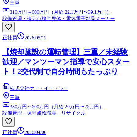
三重
310万円～600万円（月給 22.1万円〜39.1万円）
設備管理・保守点検
半導体・電気電子部品メーカー
正社員
2026/05/12
【焼却施設の運転管理】三重／未経験
歓迎／マンツーマン指導で安心スター
ト！2交代制で自分時間もたっぷり
株式会社ケー・イー・シー
三重
380万円～600万円（月給 20万円〜26万円）
設備管理・保守点検
環境・リサイクル
正社員
2026/04/06