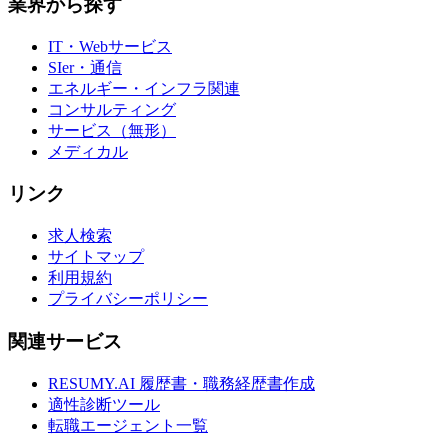
業界から探す
IT・Webサービス
SIer・通信
エネルギー・インフラ関連
コンサルティング
サービス（無形）
メディカル
リンク
求人検索
サイトマップ
利用規約
プライバシーポリシー
関連サービス
RESUMY.AI 履歴書・職務経歴書作成
適性診断ツール
転職エージェント一覧