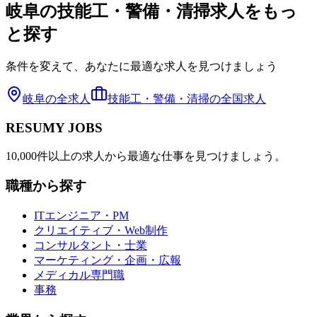
岐阜
の
技能工・警備・清掃
求人をもっ
と探す
条件を変えて、あなたに最適な求人を見つけましょう
岐阜
の全求人
技能工・警備・清掃
の全国求人
RESUMY JOBS
10,000件以上の求人から最適な仕事を見つけましょう。
職種から探す
ITエンジニア・PM
クリエイティブ・Web制作
コンサルタント・士業
マーケティング・企画・広報
メディカル専門職
事務