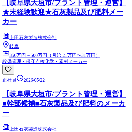
【岐阜県大垣市/プラント管理・運営】
★未経験歓迎★石灰製品及び肥料メー
カー
上田石灰製造株式会社
岐阜
350万円～500万円（月給 21万円〜31万円）
設備管理・保守点検
化学・素材メーカー
正社員
2026/05/22
【岐阜県大垣市/プラント管理・運営】
■幹部候補■石灰製品及び肥料のメーカ
ー
上田石灰製造株式会社