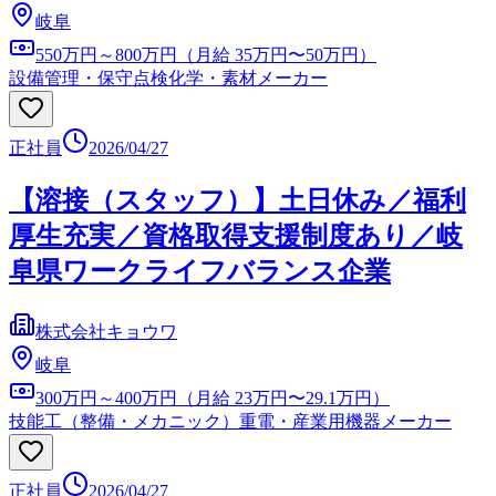
岐阜
550万円～800万円（月給 35万円〜50万円）
設備管理・保守点検
化学・素材メーカー
正社員
2026/04/27
【溶接（スタッフ）】土日休み／福利
厚生充実／資格取得支援制度あり／岐
阜県ワークライフバランス企業
株式会社キョウワ
岐阜
300万円～400万円（月給 23万円〜29.1万円）
技能工（整備・メカニック）
重電・産業用機器メーカー
正社員
2026/04/27