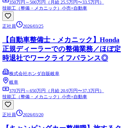
350万円～500万円（月給 25.5万円〜33.5万円）
技能工（整備・メカニック）
小売×自動車
正社員
2026/03/25
【自動車整備士・メカニック】Honda
正規ディーラーでの整備業務／ほぼ定
時退社でワークライフバランス◎
株式会社ホンダ自販岐阜
岐阜
370万円～650万円（月給 20.9万円〜37.3万円）
技能工（整備・メカニック）
小売×自動車
正社員
2026/03/20