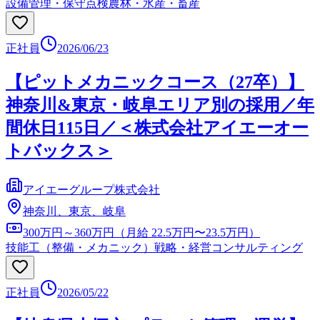
設備管理・保守点検
農林・水産・畜産
正社員
2026/06/23
【ピットメカニックコース（27卒）】
神奈川&東京・岐阜エリア別の採用／年
間休日115日／＜株式会社アイエーオー
トバックス＞
アイエーグループ株式会社
神奈川、東京、岐阜
300万円～360万円（月給 22.5万円〜23.5万円）
技能工（整備・メカニック）
戦略・経営コンサルティング
正社員
2026/05/22