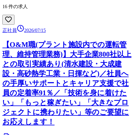
16
件の求人
正社員
2026/07/15
【O&M職(プラント施設内での運転管
理、維持管理業務)】大手企業800社以上
との取引実績あり(清水建設・大成建
設・高砂熱学工業・日揮など)／社員へ
の手厚いサポートとキャリア支援で社
員の定着率91％／「技術を身に着けた
い」「もっと稼ぎたい」「大きなプロ
ジェクトに携わりたい」等のご要望に
お応えします！