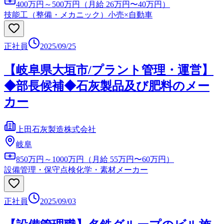
400万円～500万円（月給 26万円〜40万円）
技能工（整備・メカニック）
小売×自動車
正社員
2025/09/25
【岐阜県大垣市/プラント管理・運営】
◆部長候補◆石灰製品及び肥料のメー
カー
上田石灰製造株式会社
岐阜
850万円～1000万円（月給 55万円〜60万円）
設備管理・保守点検
化学・素材メーカー
正社員
2025/09/03