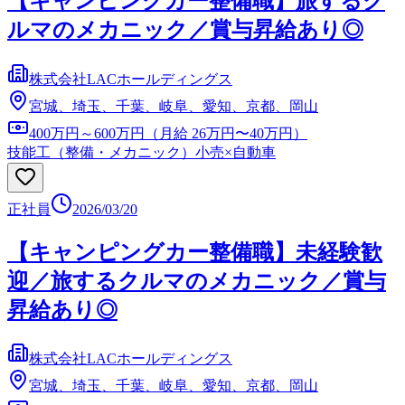
【キャンピングカー整備職】旅するク
ルマのメカニック／賞与昇給あり◎
株式会社LACホールディングス
宮城、埼玉、千葉、岐阜、愛知、京都、岡山
400万円～600万円（月給 26万円〜40万円）
技能工（整備・メカニック）
小売×自動車
正社員
2026/03/20
【キャンピングカー整備職】未経験歓
迎／旅するクルマのメカニック／賞与
昇給あり◎
株式会社LACホールディングス
宮城、埼玉、千葉、岐阜、愛知、京都、岡山