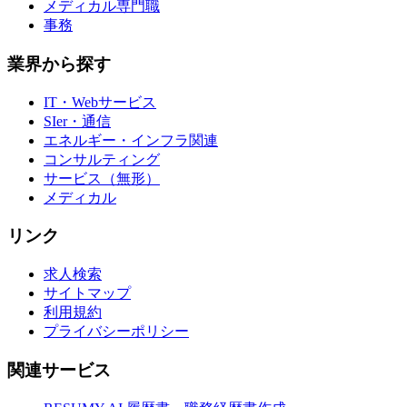
メディカル専門職
事務
業界から探す
IT・Webサービス
SIer・通信
エネルギー・インフラ関連
コンサルティング
サービス（無形）
メディカル
リンク
求人検索
サイトマップ
利用規約
プライバシーポリシー
関連サービス