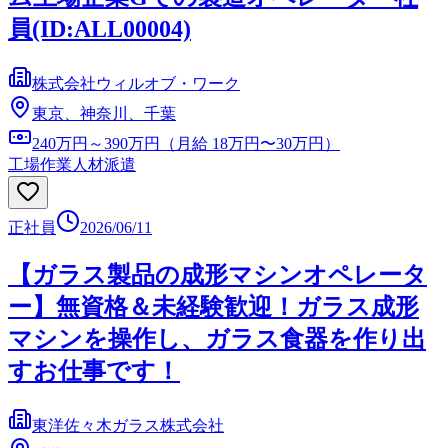
員(ID:ALL00004)
株式会社ウィルオブ・ワーク
東京、神奈川、千葉
240万円～390万円（月給 18万円〜30万円）
工場作業
人材派遣
正社員
2026/06/11
【ガラス製品の成形マシンオペレータ
ー】無資格＆未経験歓迎！ガラス成形
マシンを操作し、ガラス食器を作り出
すお仕事です！
東洋佐々木ガラス株式会社