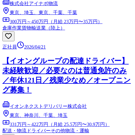
株式会社アイナボ物流
東京、埼玉、東京、千葉、千葉
300万円～450万円（月給 23万円〜35万円）
倉庫作業
貨物輸送業（陸上）
正社員
2026/04/21
【イオングループの配達ドライバー】
未経験歓迎／必要なのは普通免許のみ
／年休121日／残業少なめ／オープニン
グ募集！
イオンネクストデリバリー株式会社
東京、神奈川、千葉、埼玉
331万円～422万円（月給 25.5万円〜30.9万円）
配送・物流ドライバー
その他物流・運輸