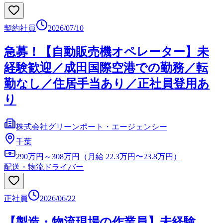
契約社員
2026/07/10
急募！【自動販売機オペレーター】未
経験歓迎／成田国際空港での勤務／転
勤なし／住居手当あり／正社員登用あ
り
株式会社グリーンポート・エージェンシー
千葉
290万円～308万円（月給 22.3万円〜23.8万円）
配送・物流ドライバー
正社員
2026/06/22
【製造・物流現場の作業員】未経験