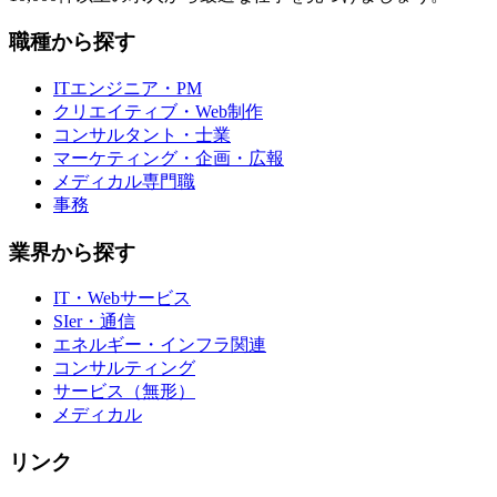
職種から探す
ITエンジニア・PM
クリエイティブ・Web制作
コンサルタント・士業
マーケティング・企画・広報
メディカル専門職
事務
業界から探す
IT・Webサービス
SIer・通信
エネルギー・インフラ関連
コンサルティング
サービス（無形）
メディカル
リンク