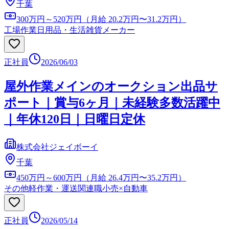
千葉
300万円～520万円（月給 20.2万円〜31.2万円）
工場作業
日用品・生活雑貨メーカー
正社員
2026/06/03
屋外作業メインのオークション出品サ
ポート｜賞与6ヶ月｜未経験多数活躍中
｜年休120日｜日曜日定休
株式会社ジェイボーイ
千葉
450万円～600万円（月給 26.4万円〜35.2万円）
その他軽作業・運送関連職
小売×自動車
正社員
2026/05/14