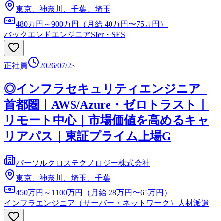
東京、神奈川、千葉、埼玉
480万円～900万円（月給 40万円〜75万円）
バックエンドエンジニア
SIer・SES
正社員
2026/07/23
◎インフラセキュリティエンジニア_
首都圏｜AWS/Azure・ゼロトラスト｜
リモート中心｜市場価値を高めるキャ
リアパス｜東証プライム上場G
パーソルクロステクノロジー株式会社
東京、神奈川、埼玉、千葉
450万円～1100万円（月給 28万円〜65万円）
インフラエンジニア（サーバー・ネットワーク）
人材派遣