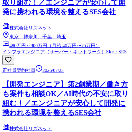
取り組む！／エンジニアが安心して開
発に携われる環境を整えるSES会社
株式会社リズネット
東京、神奈川、千葉、埼玉
480万円～900万円（月給 40万円〜75万円）
インフラエンジニア（サーバー・ネットワーク）
SIer・SES
正社員
契約社員
2026/07/23
【開発エンジニア】第2創業期／働き方
も案件も相談OK／AI時代の不安に取り
組む！／エンジニアが安心して開発に
携われる環境を整えるSES会社
株式会社リズネット