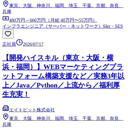
東京、大阪、神奈川、福岡、埼玉、千葉、京都、奈良、
兵庫
480万円～660万円（月給 40万円〜55万円）
インフラエンジニア（サーバー・ネットワーク）
SIer・SES
正社員
2026/07/17
【開発ハイスキル（東京・大阪・横
浜・福岡）】WEBマーケティングプラ
ットフォーム構築支援など／実務3年以
上／Java／Python／上流から／福利厚
生充実！
エイトビット株式会社
東京、大阪、神奈川、福岡、埼玉、千葉、京都、奈良、
兵庫