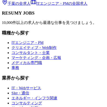
千葉
の全求人
ITエンジニア・PM
の全国求人
RESUMY JOBS
10,000件以上の求人から最適な仕事を見つけましょう。
職種から探す
ITエンジニア・PM
クリエイティブ・Web制作
コンサルタント・士業
マーケティング・企画・広報
メディカル専門職
事務
業界から探す
IT・Webサービス
SIer・通信
エネルギー・インフラ関連
コンサルティング