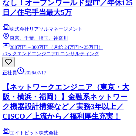
なし！オープンワールド型IT／年休125
日／住宅手当最大5万
株式会社リアソルマネージメント
東京、千葉、埼玉、神奈川
288万円～300万円（月給 24万円〜25万円）
バックエンドエンジニア
ITコンサルティング
正社員
2026/07/17
【ネットワークエンジニア（東京・大
阪・横浜・福岡）】金融系ネットワー
ク機器設計構築など／実務3年以上／
CISCO／上流から／福利厚生充実！
エイトビット株式会社