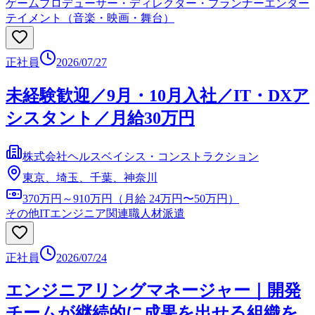
ゲームプロデューサー・ディレクター・プランナー
エンター
テイメント（音楽・映画・舞台）
正社員
2026/07/27
未経験歓迎／9月・10月入社／IT・DXア
シスタント／月給30万円
株式会社ヘルスベイシス・コンストラクション
東京、埼玉、千葉、神奈川
370万円～910万円（月給 24万円〜50万円）
その他ITエンジニア関連職
人材派遣
正社員
2026/07/24
エンジニアリングマネージャー｜開発
チームが継続的に成果を出せる組織を