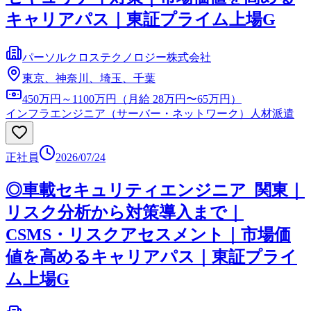
キャリアパス｜東証プライム上場G
パーソルクロステクノロジー株式会社
東京、神奈川、埼玉、千葉
450万円～1100万円（月給 28万円〜65万円）
インフラエンジニア（サーバー・ネットワーク）
人材派遣
正社員
2026/07/24
◎車載セキュリティエンジニア_関東｜
リスク分析から対策導入まで｜
CSMS・リスクアセスメント｜市場価
値を高めるキャリアパス｜東証プライ
ム上場G