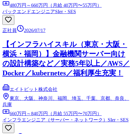
480万円～660万円（月給 40万円〜55万円）
バックエンドエンジニア
SIer・SES
正社員
2026/07/17
【インフラハイスキル（東京・大阪・
横浜・福岡）】金融機関サーバー向け
の設計構築など／実務5年以上／AWS／
Docker／kubernetes／福利厚生充実！
エイトビット株式会社
東京、大阪、神奈川、福岡、埼玉、千葉、京都、奈良、
兵庫
660万円～840万円（月給 55万円〜70万円）
インフラエンジニア（サーバー・ネットワーク）
SIer・SES