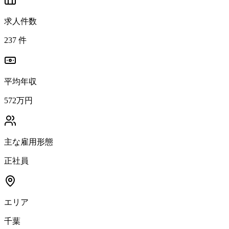
求人件数
237
件
平均年収
572万円
主な雇用形態
正社員
エリア
千葉