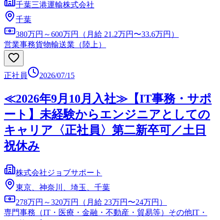
千葉三港運輸株式会社
千葉
380万円～600万円（月給 21.2万円〜33.6万円）
営業事務
貨物輸送業（陸上）
正社員
2026/07/15
≪2026年9月10月入社≫【IT事務・サポ
ート】未経験からエンジニアとしての
キャリア〈正社員〉第二新卒可／土日
祝休み
株式会社ジョブサポート
東京、神奈川、埼玉、千葉
278万円～320万円（月給 23万円〜24万円）
専門事務（IT・医療・金融・不動産・貿易等）
その他IT・