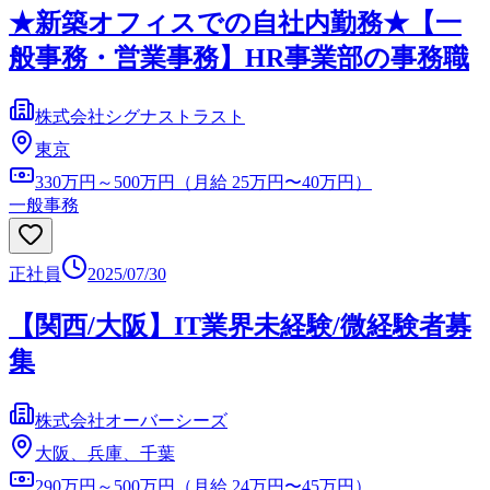
★新築オフィスでの自社内勤務★【一
般事務・営業事務】HR事業部の事務職
株式会社シグナストラスト
東京
330万円～500万円（月給 25万円〜40万円）
一般事務
正社員
2025/07/30
【関西/大阪】IT業界未経験/微経験者募
集
株式会社オーバーシーズ
大阪、兵庫、千葉
290万円～500万円（月給 24万円〜45万円）