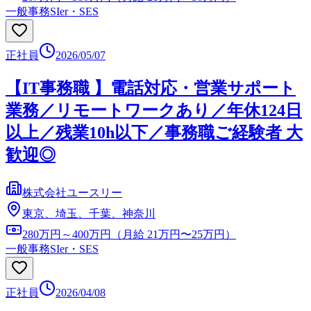
一般事務
SIer・SES
正社員
2026/05/07
【IT事務職 】電話対応・営業サポート
業務／リモートワークあり／年休124日
以上／残業10h以下／事務職ご経験者 大
歓迎◎
株式会社ユースリー
東京、埼玉、千葉、神奈川
280万円～400万円（月給 21万円〜25万円）
一般事務
SIer・SES
正社員
2026/04/08