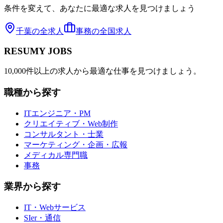
条件を変えて、あなたに最適な求人を見つけましょう
千葉
の全求人
事務
の全国求人
RESUMY JOBS
10,000件以上の求人から最適な仕事を見つけましょう。
職種から探す
ITエンジニア・PM
クリエイティブ・Web制作
コンサルタント・士業
マーケティング・企画・広報
メディカル専門職
事務
業界から探す
IT・Webサービス
SIer・通信