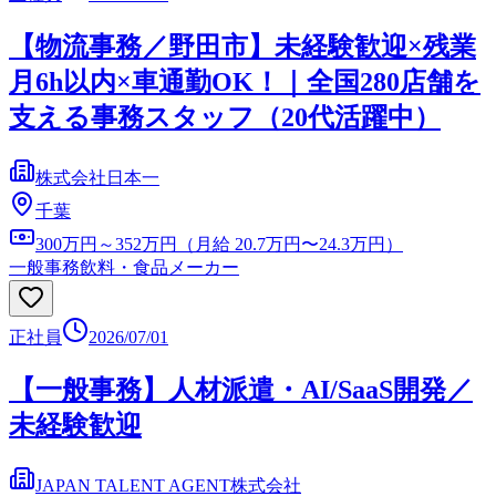
【物流事務／野田市】未経験歓迎×残業
月6h以内×車通勤OK！｜全国280店舗を
支える事務スタッフ（20代活躍中）
株式会社日本一
千葉
300万円～352万円（月給 20.7万円〜24.3万円）
一般事務
飲料・食品メーカー
正社員
2026/07/01
【一般事務】人材派遣・AI/SaaS開発／
未経験歓迎
JAPAN TALENT AGENT株式会社