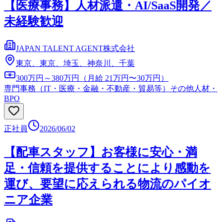
【医療事務】人材派遣・AI/SaaS開発／
未経験歓迎
JAPAN TALENT AGENT株式会社
東京、東京、埼玉、神奈川、千葉
300万円～380万円（月給 21万円〜30万円）
専門事務（IT・医療・金融・不動産・貿易等）
その他人材・
BPO
正社員
2026/06/02
【配車スタッフ】お客様に安心・満
足・信頼を提供することにより感動を
運び、要望に応えられる物流のパイオ
ニア企業