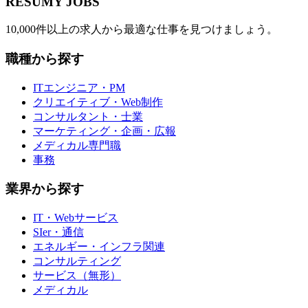
RESUMY JOBS
10,000件以上の求人から最適な仕事を見つけましょう。
職種から探す
ITエンジニア・PM
クリエイティブ・Web制作
コンサルタント・士業
マーケティング・企画・広報
メディカル専門職
事務
業界から探す
IT・Webサービス
SIer・通信
エネルギー・インフラ関連
コンサルティング
サービス（無形）
メディカル