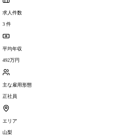
求人件数
3
件
平均年収
492万円
主な雇用形態
正社員
エリア
山梨