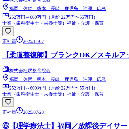
福岡、佐賀、熊本、長崎、鹿児島、沖縄、広島
252万円～600万円（月給 22万円〜55万円）
士業（歯科衛生士・栄養士等）
福祉・介護・保育
正社員
2025/11/07
【柔道整復師】ブランクOK／スキルア
株式会社堺整骨院西
福岡、佐賀、熊本、長崎、鹿児島、沖縄、広島
252万円～600万円（月給 22万円〜55万円）
士業（歯科衛生士・栄養士等）
福祉・介護・保育
正社員
2025/07/28
⑤【理学療法士】福岡／放課後デイサー