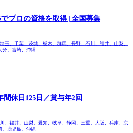
でプロの資格を取得 | 全国募集
埼玉、千葉、茨城、栃木、群馬、長野、石川、福井、山梨、
大分、宮崎、沖縄
間休日125日／賞与年2回
川、福井、山梨、愛知、岐阜、静岡、三重、大阪、兵庫、京
崎、鹿児島、沖縄