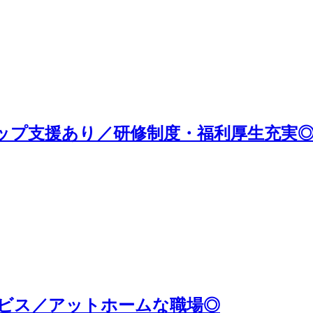
ップ支援あり／研修制度・福利厚生充実
ビス／アットホームな職場◎