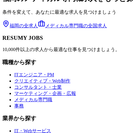
条件を変えて、あなたに最適な求人を見つけましょう
福岡
の全求人
メディカル専門職
の全国求人
RESUMY JOBS
10,000件以上の求人から最適な仕事を見つけましょう。
職種から探す
ITエンジニア・PM
クリエイティブ・Web制作
コンサルタント・士業
マーケティング・企画・広報
メディカル専門職
事務
業界から探す
IT・Webサービス