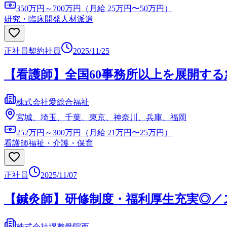
350万円～700万円（月給 25万円〜50万円）
研究・臨床開発
人材派遣
正社員
契約社員
2025/11/25
【看護師】全国60事務所以上を展開する
株式会社愛総合福祉
宮城、埼玉、千葉、東京、神奈川、兵庫、福岡
252万円～300万円（月給 21万円〜25万円）
看護師
福祉・介護・保育
正社員
2025/11/07
【鍼灸師】研修制度・福利厚生充実◎／
株式会社堺整骨院西