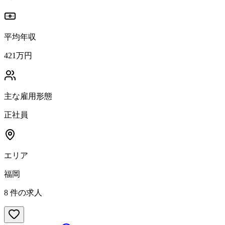
平均年収
421万円
主な雇用形態
正社員
エリア
福岡
8
件の求人