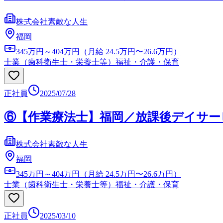
株式会社素敵な人生
福岡
345万円～404万円（月給 24.5万円〜26.6万円）
士業（歯科衛生士・栄養士等）
福祉・介護・保育
正社員
2025/07/28
⑥【作業療法士】福岡／放課後デイサー
株式会社素敵な人生
福岡
345万円～404万円（月給 24.5万円〜26.6万円）
士業（歯科衛生士・栄養士等）
福祉・介護・保育
正社員
2025/03/10