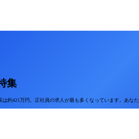
特集
は約421万円。
正社員の求人が最も多くなっています。
あなた