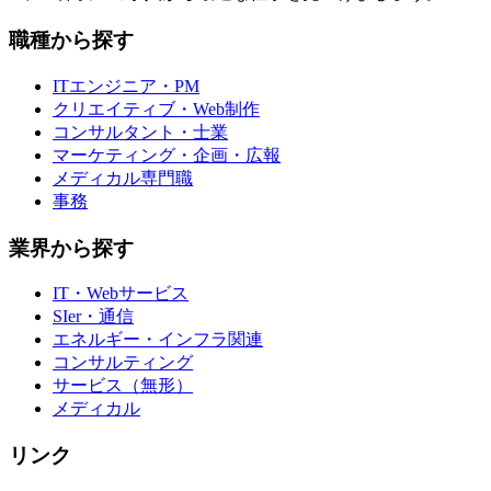
職種から探す
ITエンジニア・PM
クリエイティブ・Web制作
コンサルタント・士業
マーケティング・企画・広報
メディカル専門職
事務
業界から探す
IT・Webサービス
SIer・通信
エネルギー・インフラ関連
コンサルティング
サービス（無形）
メディカル
リンク