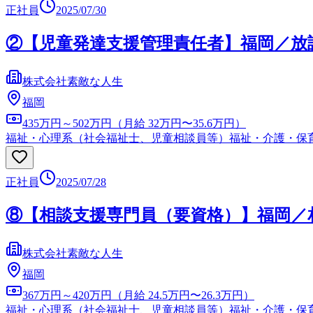
正社員
2025/07/30
②【児童発達支援管理責任者】福岡／放
株式会社素敵な人生
福岡
435万円～502万円（月給 32万円〜35.6万円）
福祉・心理系（社会福祉士、児童相談員等）
福祉・介護・保
正社員
2025/07/28
⑧【相談支援専門員（要資格）】福岡／
株式会社素敵な人生
福岡
367万円～420万円（月給 24.5万円〜26.3万円）
福祉・心理系（社会福祉士、児童相談員等）
福祉・介護・保