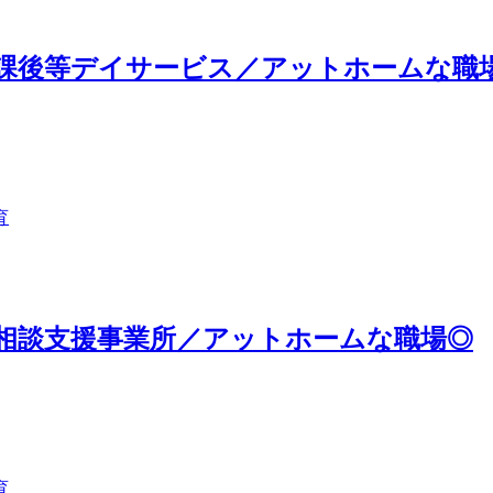
課後等デイサービス／アットホームな職
育
相談支援事業所／アットホームな職場◎
育