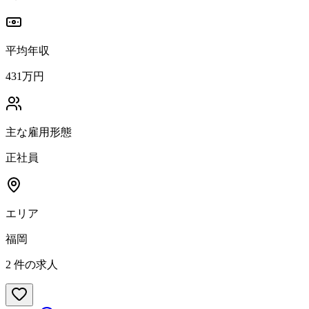
平均年収
431万円
主な雇用形態
正社員
エリア
福岡
2
件の求人