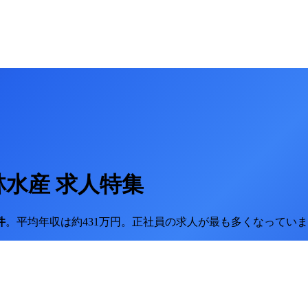
林水産
求人特集
件
。
平均年収は約431万円。
正社員の求人が最も多くなっていま