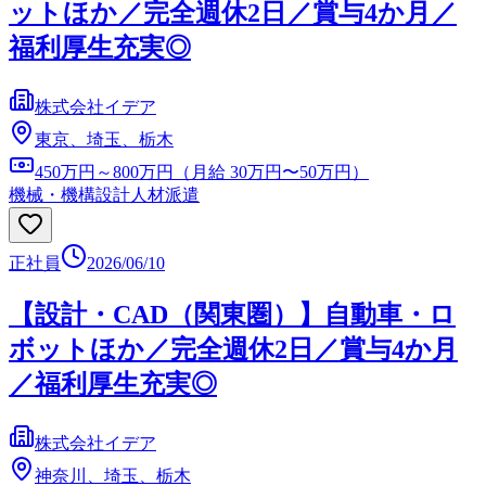
ットほか／完全週休2日／賞与4か月／
福利厚生充実◎
株式会社イデア
東京、埼玉、栃木
450万円～800万円（月給 30万円〜50万円）
機械・機構設計
人材派遣
正社員
2026/06/10
【設計・CAD（関東圏）】自動車・ロ
ボットほか／完全週休2日／賞与4か月
／福利厚生充実◎
株式会社イデア
神奈川、埼玉、栃木