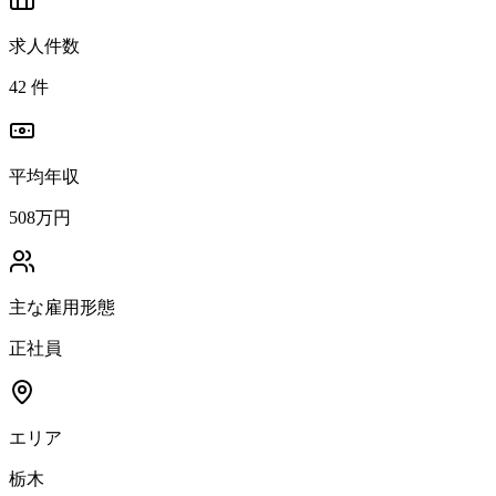
求人件数
42
件
平均年収
508万円
主な雇用形態
正社員
エリア
栃木