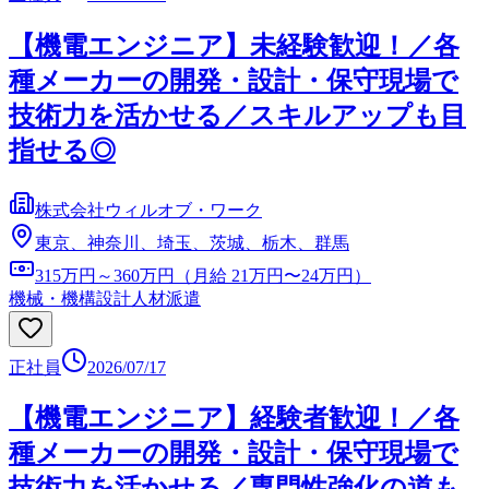
【機電エンジニア】未経験歓迎！／各
種メーカーの開発・設計・保守現場で
技術力を活かせる／スキルアップも目
指せる◎
株式会社ウィルオブ・ワーク
東京、神奈川、埼玉、茨城、栃木、群馬
315万円～360万円（月給 21万円〜24万円）
機械・機構設計
人材派遣
正社員
2026/07/17
【機電エンジニア】経験者歓迎！／各
種メーカーの開発・設計・保守現場で
技術力を活かせる／専門性強化の道も