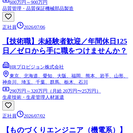
600万円～900万円
品質管理・品質保証
機械部品製造
正社員
2026/07/06
【技術職】未経験者歓迎／年間休日125
日／ゼロから手に職をつけませんか？
HRプロビジョン株式会社
東京、北海道、愛知、大阪、福岡、熊本、岩手、山形、
神奈川、埼玉、千葉、群馬、栃木、石川
290万円～320万円（月給 20万円〜25万円）
生産技術・生産管理
人材派遣
正社員
2026/07/02
【ものづくりエンジニア（機電系）】