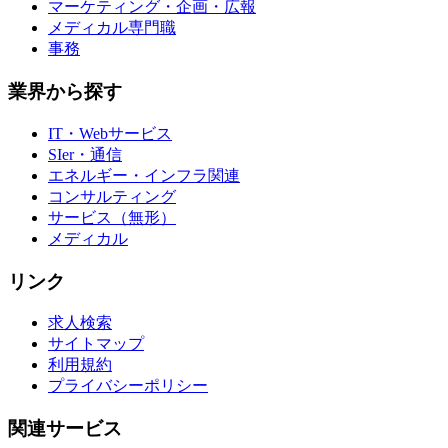
マーケティング・企画・広報
メディカル専門職
事務
業界から探す
IT・Webサービス
SIer・通信
エネルギー・インフラ関連
コンサルティング
サービス（無形）
メディカル
リンク
求人検索
サイトマップ
利用規約
プライバシーポリシー
関連サービス