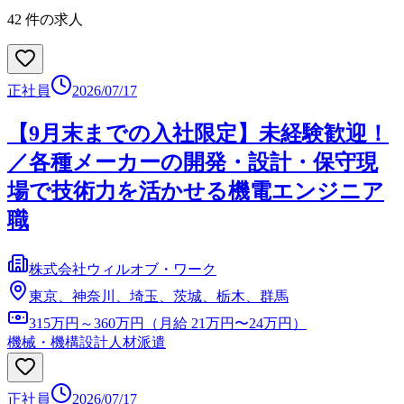
42
件の求人
正社員
2026/07/17
【9月末までの入社限定】未経験歓迎！
／各種メーカーの開発・設計・保守現
場で技術力を活かせる機電エンジニア
職
株式会社ウィルオブ・ワーク
東京、神奈川、埼玉、茨城、栃木、群馬
315万円～360万円（月給 21万円〜24万円）
機械・機構設計
人材派遣
正社員
2026/07/17