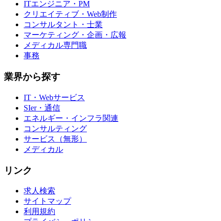
ITエンジニア・PM
クリエイティブ・Web制作
コンサルタント・士業
マーケティング・企画・広報
メディカル専門職
事務
業界から探す
IT・Webサービス
SIer・通信
エネルギー・インフラ関連
コンサルティング
サービス（無形）
メディカル
リンク
求人検索
サイトマップ
利用規約