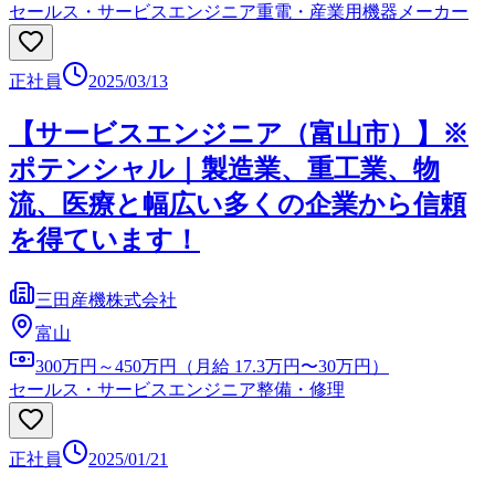
セールス・サービスエンジニア
重電・産業用機器メーカー
正社員
2025/03/13
【サービスエンジニア（富山市）】※
ポテンシャル｜製造業、重工業、物
流、医療と幅広い多くの企業から信頼
を得ています！
三田産機株式会社
富山
300万円～450万円（月給 17.3万円〜30万円）
セールス・サービスエンジニア
整備・修理
正社員
2025/01/21