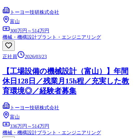
トーヨー技研株式会社
富山
300万円～514万円
機械・機構設計
プラント・エンジニアリング
正社員
2026/03/23
【工場設備の機械設計（富山）】年間
休日128日／残業月15h程／充実した教
育環境◎／経験者募集
トーヨー技研株式会社
富山
336万円～514万円
機械・機構設計
プラント・エンジニアリング