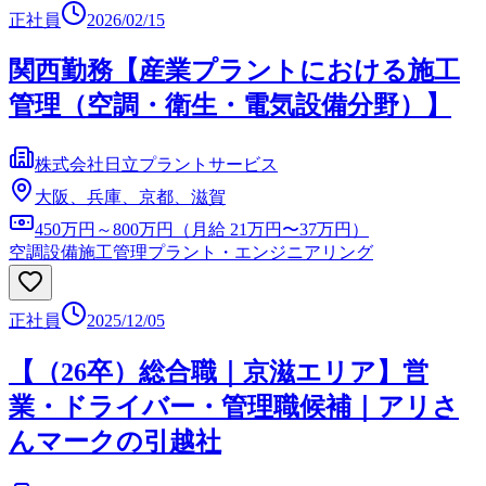
正社員
2026/02/15
関西勤務【産業プラントにおける施工
管理（空調・衛生・電気設備分野）】
株式会社日立プラントサービス
大阪、兵庫、京都、滋賀
450万円～800万円（月給 21万円〜37万円）
空調設備施工管理
プラント・エンジニアリング
正社員
2025/12/05
【（26卒）総合職｜京滋エリア】営
業・ドライバー・管理職候補｜アリさ
んマークの引越社