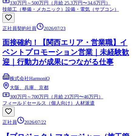
330万円～500万円（月給 25.3万円〜34.6万円）
技能工（整備・メカニック）
設備・電気（サブコン）
正社員
契約社員
2026/07/23
面接確約！【関西エリア・営業職】イ
ベントプロモーション営業｜未経験歓
迎｜行動力が成果につながる仕事
株式会社HarmoniQ
大阪、兵庫、京都
300万円～700万円（月給 23万円〜46万円）
フィールドセールス（個人向け）
人材派遣
正社員
2026/07/22