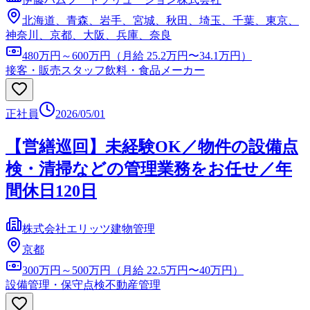
北海道、青森、岩手、宮城、秋田、埼玉、千葉、東京、
神奈川、京都、大阪、兵庫、奈良
480万円～600万円（月給 25.2万円〜34.1万円）
接客・販売スタッフ
飲料・食品メーカー
正社員
2026/05/01
【営繕巡回】未経験OK／物件の設備点
検・清掃などの管理業務をお任せ／年
間休日120日
株式会社エリッツ建物管理
京都
300万円～500万円（月給 22.5万円〜40万円）
設備管理・保守点検
不動産管理