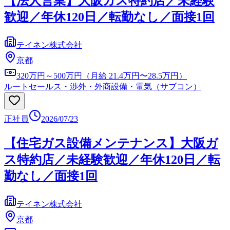
【法人営業】大阪ガス特約店／未経験
歓迎／年休120日／転勤なし／面接1回
テイネン株式会社
京都
320万円～500万円（月給 21.4万円〜28.5万円）
ルートセールス・渉外・外商
設備・電気（サブコン）
正社員
2026/07/23
【住宅ガス設備メンテナンス】大阪ガ
ス特約店／未経験歓迎／年休120日／転
勤なし／面接1回
テイネン株式会社
京都