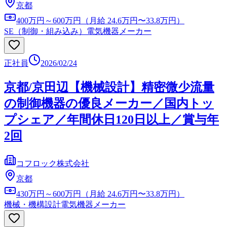
京都
400万円～600万円（月給 24.6万円〜33.8万円）
SE（制御・組み込み）
電気機器メーカー
正社員
2026/02/24
京都/京田辺【機械設計】精密微少流量
の制御機器の優良メーカー／国内トッ
プシェア／年間休日120日以上／賞与年
2回
コフロック株式会社
京都
430万円～600万円（月給 24.6万円〜33.8万円）
機械・機構設計
電気機器メーカー