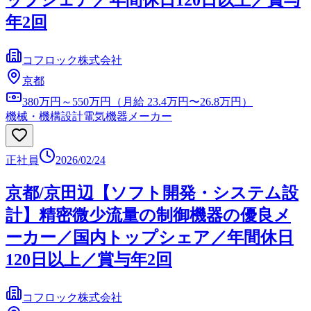
年2回
コフロック株式会社
京都
380万円～550万円（月給 23.4万円〜26.8万円）
機械・機構設計
電気機器メーカー
正社員
2026/02/24
京都/京田辺【ソフト開発・システム設
計】精密微少流量の制御機器の優良メ
ーカー／国内トップシェア／年間休日
120日以上／賞与年2回
コフロック株式会社