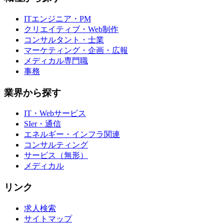
ITエンジニア・PM
クリエイティブ・Web制作
コンサルタント・士業
マーケティング・企画・広報
メディカル専門職
事務
業界から探す
IT・Webサービス
SIer・通信
エネルギー・インフラ関連
コンサルティング
サービス（無形）
メディカル
リンク
求人検索
サイトマップ