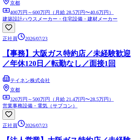
京都
400万円～600万円（月給 28.5万円〜40.6万円）
建築設計
ハウスメーカー・住宅設備・建材メーカー
正社員
2026/07/23
【事務】大阪ガス特約店／未経験歓迎
／年休120日／転勤なし／面接1回
テイネン株式会社
京都
320万円～500万円（月給 21.4万円〜28.5万円）
営業事務
設備・電気（サブコン）
正社員
2026/07/23