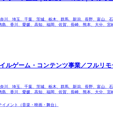
奈川、埼玉、千葉、茨城、栃木、群馬、新潟、長野、富山、石
徳島、香川、愛媛、高知、福岡、佐賀、長崎、熊本、大分、宮
バイルゲーム・コンテンツ事業／フルリモ
奈川、埼玉、千葉、茨城、栃木、群馬、新潟、長野、富山、石
徳島、香川、愛媛、高知、福岡、佐賀、長崎、熊本、大分、宮
テイメント（音楽・映画・舞台）