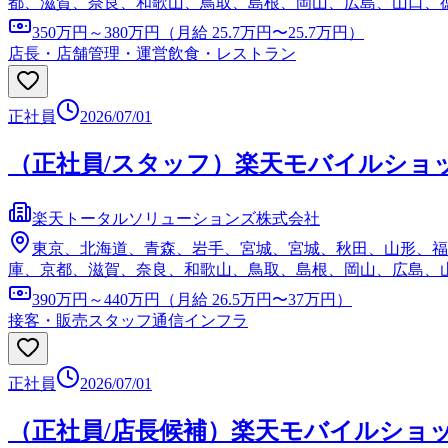
都、滋賀、奈良、和歌山、鳥取、島根、岡山、広島、山口、
350万円～380万円（月給 25.7万円〜25.7万円）
店長・店舗管理・運営
飲食・レストラン
正社員
2026/07/01
（正社員/スタッフ）楽天モバイルショ
楽天トータルソリューションズ株式会社
東京、北海道、青森、岩手、宮城、宮城、秋田、山形、福
庫、京都、滋賀、奈良、和歌山、鳥取、島根、岡山、広島、
390万円～440万円（月給 26.5万円〜37万円）
接客・販売スタッフ
通信インフラ
正社員
2026/07/01
（正社員/店長候補）楽天モバイルショ