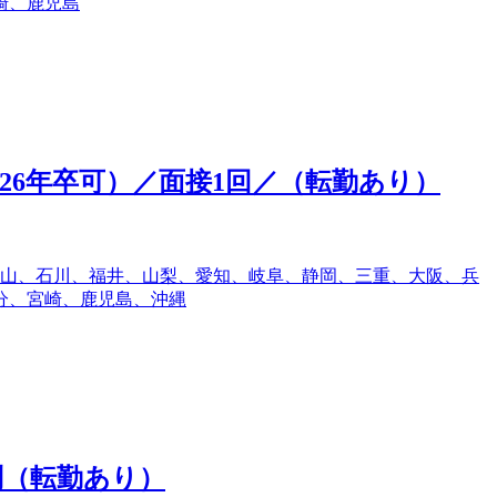
崎、鹿児島
6年卒可）／面接1回／（転勤あり）
山、石川、福井、山梨、愛知、岐阜、静岡、三重、大阪、兵
分、宮崎、鹿児島、沖縄
問（転勤あり）