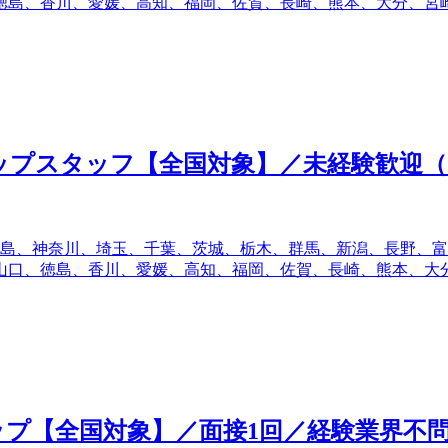
徳島、香川、愛媛、高知、福岡、佐賀、長崎、熊本、大分、宮
ップスタッフ【全国対象】／未経験歓迎（2
島、神奈川、埼玉、千葉、茨城、栃木、群馬、新潟、長野、富
山口、徳島、香川、愛媛、高知、福岡、佐賀、長崎、熊本、大
ップ【全国対象】／面接1回／経験業界不