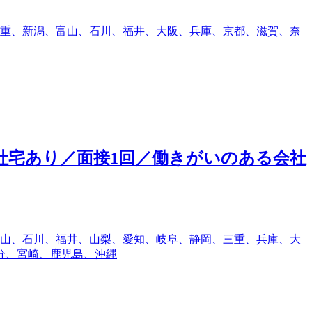
重、新潟、富山、石川、福井、大阪、兵庫、京都、滋賀、奈
社宅あり／面接1回／働きがいのある会社
山、石川、福井、山梨、愛知、岐阜、静岡、三重、兵庫、大
分、宮崎、鹿児島、沖縄