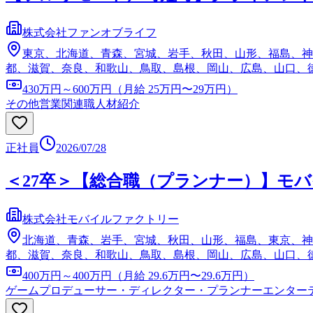
株式会社ファンオブライフ
東京、北海道、青森、宮城、岩手、秋田、山形、福島、神
都、滋賀、奈良、和歌山、鳥取、島根、岡山、広島、山口、
430万円～600万円（月給 25万円〜29万円）
その他営業関連職
人材紹介
正社員
2026/07/28
＜27卒＞【総合職（プランナー）】モ
株式会社モバイルファクトリー
北海道、青森、岩手、宮城、秋田、山形、福島、東京、神
都、滋賀、奈良、和歌山、鳥取、島根、岡山、広島、山口、
400万円～400万円（月給 29.6万円〜29.6万円）
ゲームプロデューサー・ディレクター・プランナー
エンター