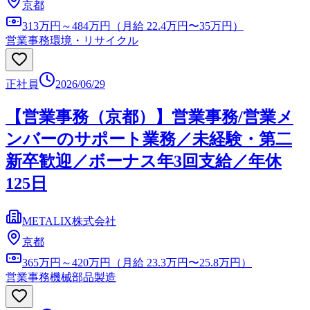
京都
313万円～484万円（月給 22.4万円〜35万円）
営業事務
環境・リサイクル
正社員
2026/06/29
【営業事務（京都）】営業事務/営業メ
ンバーのサポート業務／未経験・第二
新卒歓迎／ボーナス年3回支給／年休
125日
METALIX株式会社
京都
365万円～420万円（月給 23.3万円〜25.8万円）
営業事務
機械部品製造