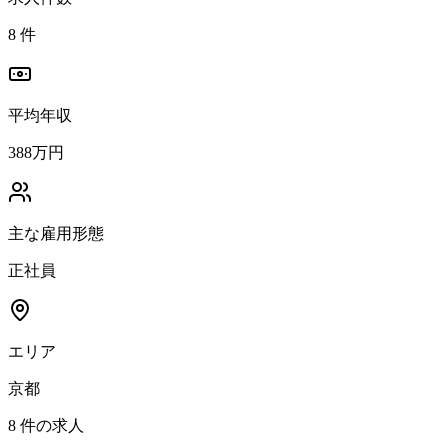
8
件
平均年収
388万円
主な雇用形態
正社員
エリア
京都
8
件の求人