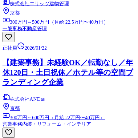
株式会社エリッツ建物管理
京都
300万円～500万円（月給 22.5万円〜40万円）
一般事務
不動産管理
正社員
2026/01/22
【建築事務】未経験OK／転勤なし／年
休120日・土日祝休／ホテル等の空間ブ
ランディング企業
株式会社ANDas
京都
300万円～600万円（月給 22万円〜40万円）
営業事務
内装・リフォーム・インテリア