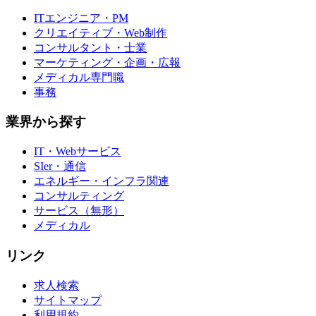
ITエンジニア・PM
クリエイティブ・Web制作
コンサルタント・士業
マーケティング・企画・広報
メディカル専門職
事務
業界から探す
IT・Webサービス
SIer・通信
エネルギー・インフラ関連
コンサルティング
サービス（無形）
メディカル
リンク
求人検索
サイトマップ
利用規約