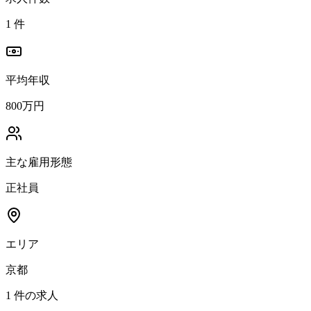
1
件
平均年収
800万円
主な雇用形態
正社員
エリア
京都
1
件の求人