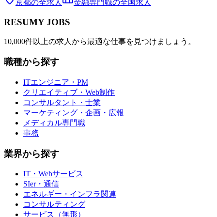
京都
の全求人
金融専門職
の全国求人
RESUMY JOBS
10,000件以上の求人から最適な仕事を見つけましょう。
職種から探す
ITエンジニア・PM
クリエイティブ・Web制作
コンサルタント・士業
マーケティング・企画・広報
メディカル専門職
事務
業界から探す
IT・Webサービス
SIer・通信
エネルギー・インフラ関連
コンサルティング
サービス（無形）