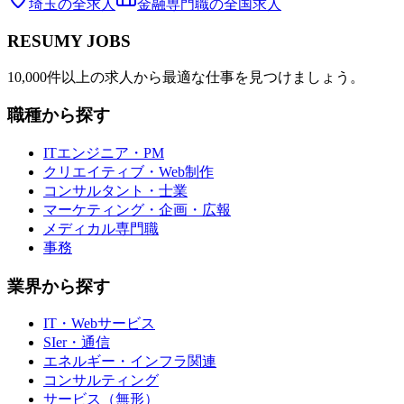
埼玉
の全求人
金融専門職
の全国求人
RESUMY JOBS
10,000件以上の求人から最適な仕事を見つけましょう。
職種から探す
ITエンジニア・PM
クリエイティブ・Web制作
コンサルタント・士業
マーケティング・企画・広報
メディカル専門職
事務
業界から探す
IT・Webサービス
SIer・通信
エネルギー・インフラ関連
コンサルティング
サービス（無形）