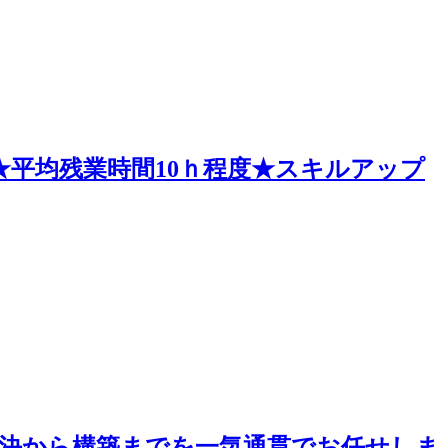
★平均残業時間10ｈ程度★スキルアップ
題解決から構築までを一気通貫でお任せしま