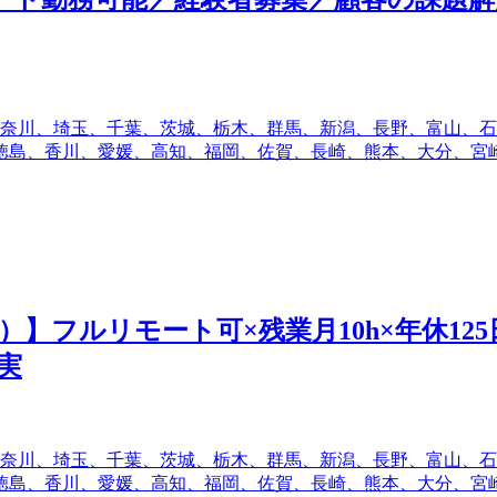
奈川、埼玉、千葉、茨城、栃木、群馬、新潟、長野、富山、石
徳島、香川、愛媛、高知、福岡、佐賀、長崎、熊本、大分、宮崎
ERP）】フルリモート可×残業月10h×年休125
実
奈川、埼玉、千葉、茨城、栃木、群馬、新潟、長野、富山、石
徳島、香川、愛媛、高知、福岡、佐賀、長崎、熊本、大分、宮崎