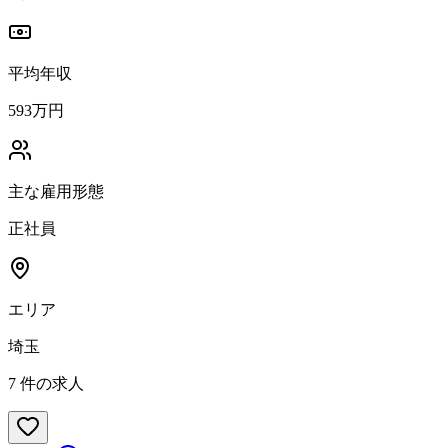
平均年収
593万円
主な雇用形態
正社員
エリア
埼玉
7
件の求人