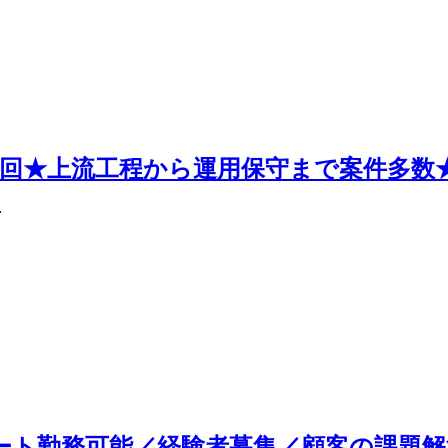
2回★上流工程から運用保守まで案件多数
！
フルリモート勤務可能／経験者募集／顧客の課