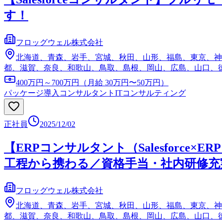
す！
フロッグウェル株式会社
北海道、青森、岩手、宮城、秋田、山形、福島、東京、神
都、滋賀、奈良、和歌山、鳥取、島根、岡山、広島、山口、
400万円～700万円（月給 30万円〜50万円）
パッケージ導入コンサルタント
ITコンサルティング
正社員
2025/12/02
【ERPコンサルタント（Salesforce×
工程から携わる／資格手当・社内研修充
フロッグウェル株式会社
北海道、青森、岩手、宮城、秋田、山形、福島、東京、神
都、滋賀、奈良、和歌山、鳥取、島根、岡山、広島、山口、