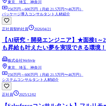
東京、埼玉、神奈川
250万円～600万円（月給 21.5万円〜46万円）
パッケージ導入コンサルタント
人材紹介
正社員
契約社員
2026/04/21
【AI研究・開発エンジニア】★面接1～
も昇給も叶えたい夢を実現できる環境
株式会社WeStyle
東京、埼玉、神奈川
250万円～600万円（月給 21.5万円〜46万円）
システムコンサルタント
人材紹介
正社員
2025/12/02
【Salesforceコンサルタント】