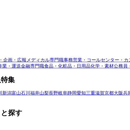
・企画・広報
メディカル専門職
事務
営業・コールセンター・カ
作業・運送
金融専門職
食品・化粧品・日用品
化学・素材
公務員
人特集
川
新潟
富山
石川
福井
山梨
長野
岐阜
静岡
愛知
三重
滋賀
京都
大阪
兵
っと探す