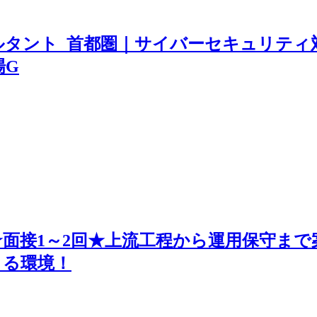
タント_首都圏｜サイバーセキュリティ
場G
面接1～2回★上流工程から運用保守まで
きる環境！