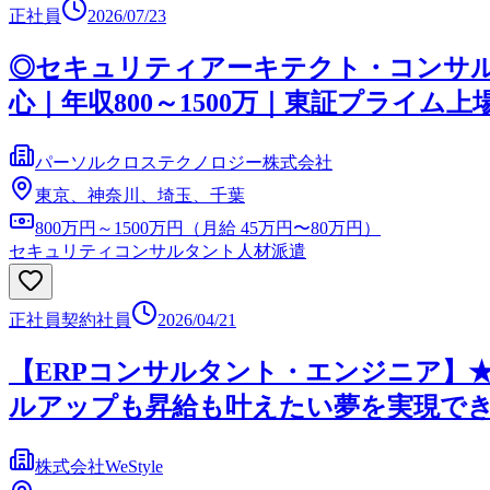
正社員
2026/07/23
◎セキュリティアーキテクト・コンサル
心｜年収800～1500万｜東証プライム上
パーソルクロステクノロジー株式会社
東京、神奈川、埼玉、千葉
800万円～1500万円（月給 45万円〜80万円）
セキュリティコンサルタント
人材派遣
正社員
契約社員
2026/04/21
【ERPコンサルタント・エンジニア】★
ルアップも昇給も叶えたい夢を実現で
株式会社WeStyle