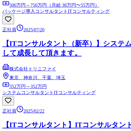
500万円～750万円（月給 38万円〜55万円）
パッケージ導入コンサルタント
ITコンサルティング
正社員
2025/07/20
【ITコンサルタント（新卒）】システ
して成長して頂きます。
株式会社トリニファイ
東京、神奈川、千葉、埼玉
352万円～352万円
システムコンサルタント
ITコンサルティング
正社員
2025/02/22
【ITコンサルタント】ITコンサルタン