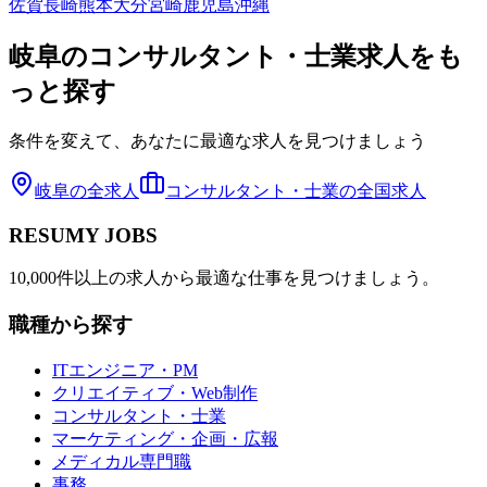
佐賀
長崎
熊本
大分
宮崎
鹿児島
沖縄
岐阜
の
コンサルタント・士業
求人をも
っと探す
条件を変えて、あなたに最適な求人を見つけましょう
岐阜
の全求人
コンサルタント・士業
の全国求人
RESUMY JOBS
10,000件以上の求人から最適な仕事を見つけましょう。
職種から探す
ITエンジニア・PM
クリエイティブ・Web制作
コンサルタント・士業
マーケティング・企画・広報
メディカル専門職
事務