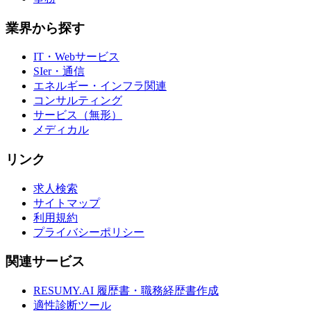
業界から探す
IT・Webサービス
SIer・通信
エネルギー・インフラ関連
コンサルティング
サービス（無形）
メディカル
リンク
求人検索
サイトマップ
利用規約
プライバシーポリシー
関連サービス
RESUMY.AI 履歴書・職務経歴書作成
適性診断ツール