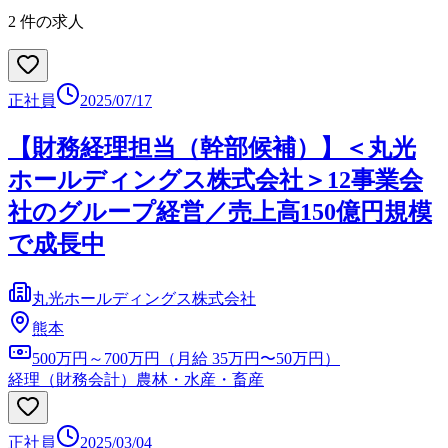
2
件の求人
正社員
2025/07/17
【財務経理担当（幹部候補）】＜丸光
ホールディングス株式会社＞12事業会
社のグループ経営／売上高150億円規模
で成長中
丸光ホールディングス株式会社
熊本
500万円～700万円（月給 35万円〜50万円）
経理（財務会計）
農林・水産・畜産
正社員
2025/03/04