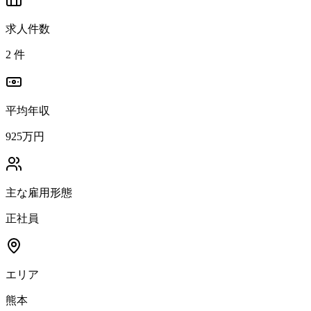
求人件数
2
件
平均年収
925万円
主な雇用形態
正社員
エリア
熊本