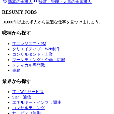
熊本
の全求人
経営・管理・人事
の全国求人
RESUMY JOBS
10,000件以上の求人から最適な仕事を見つけましょう。
職種から探す
ITエンジニア・PM
クリエイティブ・Web制作
コンサルタント・士業
マーケティング・企画・広報
メディカル専門職
事務
業界から探す
IT・Webサービス
SIer・通信
エネルギー・インフラ関連
コンサルティング
サービス（無形）