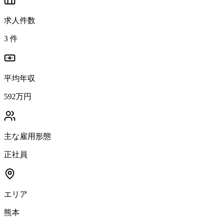
求人件数
3
件
平均年収
592万円
主な雇用形態
正社員
エリア
熊本