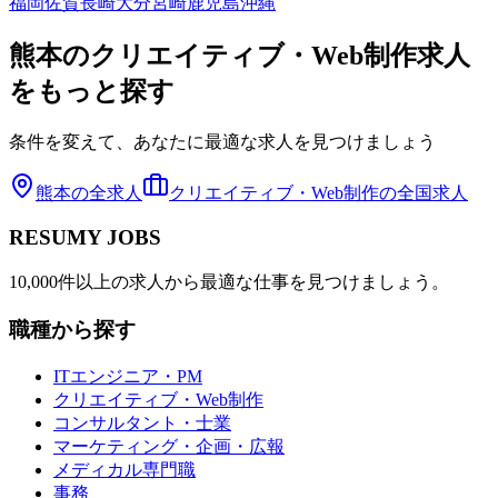
福岡
佐賀
長崎
大分
宮崎
鹿児島
沖縄
熊本
の
クリエイティブ・Web制作
求人
をもっと探す
条件を変えて、あなたに最適な求人を見つけましょう
熊本
の全求人
クリエイティブ・Web制作
の全国求人
RESUMY JOBS
10,000件以上の求人から最適な仕事を見つけましょう。
職種から探す
ITエンジニア・PM
クリエイティブ・Web制作
コンサルタント・士業
マーケティング・企画・広報
メディカル専門職
事務