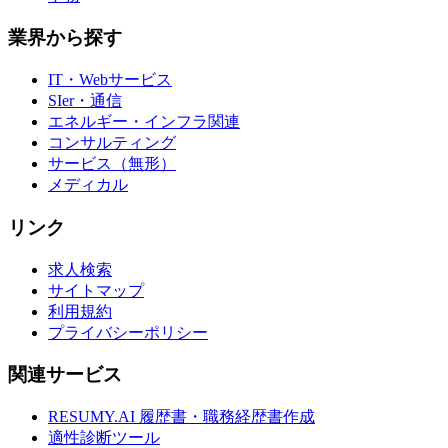
業界から探す
IT・Webサービス
SIer・通信
エネルギー・インフラ関連
コンサルティング
サービス（無形）
メディカル
リンク
求人検索
サイトマップ
利用規約
プライバシーポリシー
関連サービス
RESUMY.AI 履歴書・職務経歴書作成
適性診断ツール