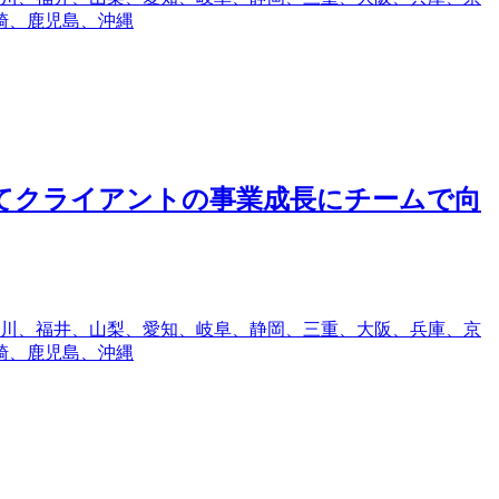
崎、鹿児島、沖縄
してクライアントの事業成長にチームで向
川、福井、山梨、愛知、岐阜、静岡、三重、大阪、兵庫、京
崎、鹿児島、沖縄