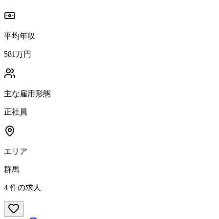
平均年収
581万円
主な雇用形態
正社員
エリア
群馬
4
件の求人