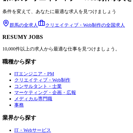
条件を変えて、あなたに最適な求人を見つけましょう
群馬
の全求人
クリエイティブ・Web制作
の全国求人
RESUMY JOBS
10,000件以上の求人から最適な仕事を見つけましょう。
職種から探す
ITエンジニア・PM
クリエイティブ・Web制作
コンサルタント・士業
マーケティング・企画・広報
メディカル専門職
事務
業界から探す
IT・Webサービス