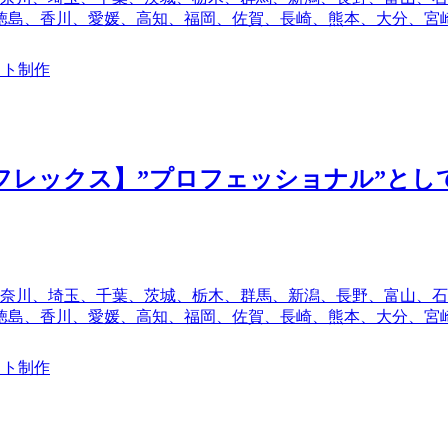
徳島、香川、愛媛、高知、福岡、佐賀、長崎、熊本、大分、宮
イト制作
×フレックス】”プロフェッショナル”と
奈川、埼玉、千葉、茨城、栃木、群馬、新潟、長野、富山、石
徳島、香川、愛媛、高知、福岡、佐賀、長崎、熊本、大分、宮
イト制作