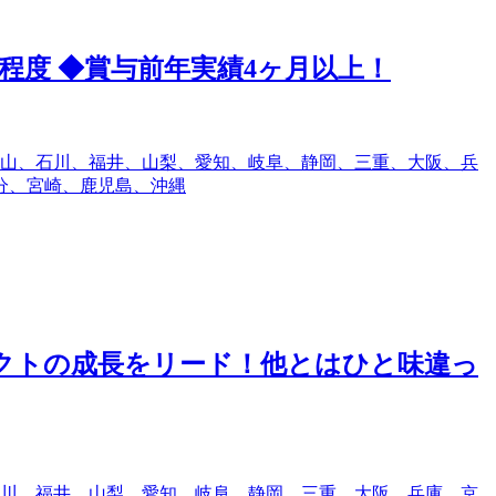
程度 ◆賞与前年実績4ヶ月以上！
山、石川、福井、山梨、愛知、岐阜、静岡、三重、大阪、兵
分、宮崎、鹿児島、沖縄
ダクトの成長をリード！他とはひと味違っ
川、福井、山梨、愛知、岐阜、静岡、三重、大阪、兵庫、京