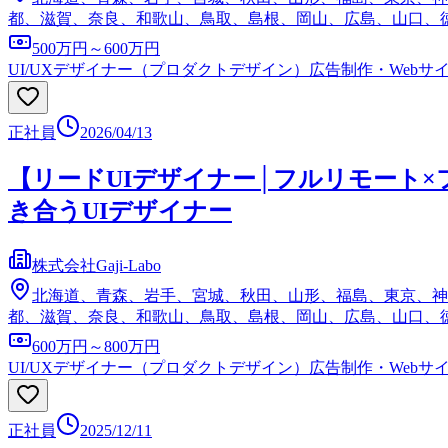
都、滋賀、奈良、和歌山、鳥取、島根、岡山、広島、山口、
500万円～600万円
UI/UXデザイナー（プロダクトデザイン）
広告制作・Webサ
正社員
2026/04/13
【リードUIデザイナー│フルリモート
き合うUIデザイナー
株式会社Gaji-Labo
北海道、青森、岩手、宮城、秋田、山形、福島、東京、神
都、滋賀、奈良、和歌山、鳥取、島根、岡山、広島、山口、
600万円～800万円
UI/UXデザイナー（プロダクトデザイン）
広告制作・Webサ
正社員
2025/12/11