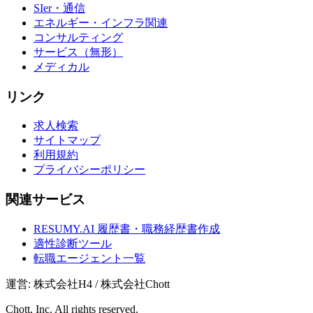
SIer・通信
エネルギー・インフラ関連
コンサルティング
サービス（無形）
メディカル
リンク
求人検索
サイトマップ
利用規約
プライバシーポリシー
関連サービス
RESUMY.AI 履歴書・職務経歴書作成
適性診断ツール
転職エージェント一覧
運営: 株式会社H4 / 株式会社Chott
Chott, Inc. All rights reserved.