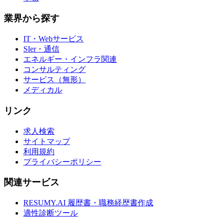
業界から探す
IT・Webサービス
SIer・通信
エネルギー・インフラ関連
コンサルティング
サービス（無形）
メディカル
リンク
求人検索
サイトマップ
利用規約
プライバシーポリシー
関連サービス
RESUMY.AI 履歴書・職務経歴書作成
適性診断ツール