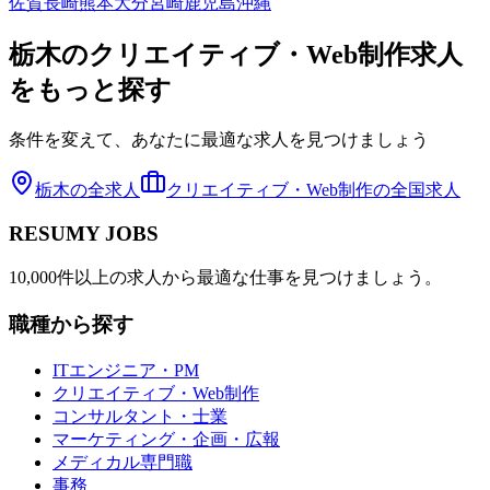
佐賀
長崎
熊本
大分
宮崎
鹿児島
沖縄
栃木
の
クリエイティブ・Web制作
求人
をもっと探す
条件を変えて、あなたに最適な求人を見つけましょう
栃木
の全求人
クリエイティブ・Web制作
の全国求人
RESUMY JOBS
10,000件以上の求人から最適な仕事を見つけましょう。
職種から探す
ITエンジニア・PM
クリエイティブ・Web制作
コンサルタント・士業
マーケティング・企画・広報
メディカル専門職
事務