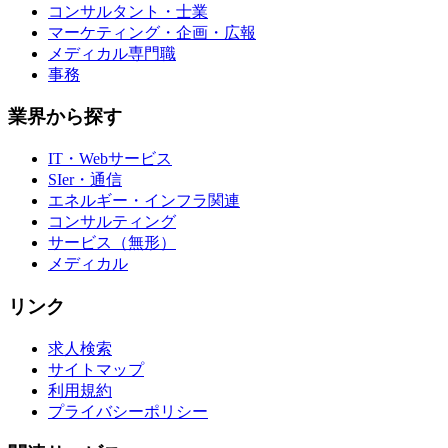
コンサルタント・士業
マーケティング・企画・広報
メディカル専門職
事務
業界から探す
IT・Webサービス
SIer・通信
エネルギー・インフラ関連
コンサルティング
サービス（無形）
メディカル
リンク
求人検索
サイトマップ
利用規約
プライバシーポリシー