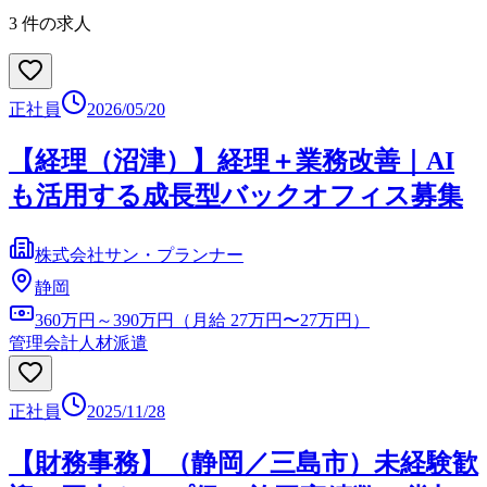
3
件の求人
正社員
2026/05/20
【経理（沼津）】経理＋業務改善｜AI
も活用する成長型バックオフィス募集
株式会社サン・プランナー
静岡
360万円～390万円（月給 27万円〜27万円）
管理会計
人材派遣
正社員
2025/11/28
【財務事務】（静岡／三島市）未経験歓