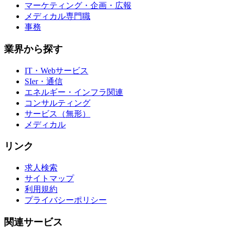
マーケティング・企画・広報
メディカル専門職
事務
業界から探す
IT・Webサービス
SIer・通信
エネルギー・インフラ関連
コンサルティング
サービス（無形）
メディカル
リンク
求人検索
サイトマップ
利用規約
プライバシーポリシー
関連サービス