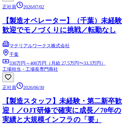
正社員
2026/07/02
【製造オペレーター】（千葉）未経験
歓迎でモノづくりに挑戦／転勤なし
マテリアルワークス株式会社
千葉
330万円～400万円（月給 27.5万円〜33.3万円）
工場担当・工場長
専門商社
正社員
2026/06/30
【製造スタッフ】未経験・第二新卒歓
迎！／OJT研修で確実に成長／70年の
実績と大規模インフラの「要」