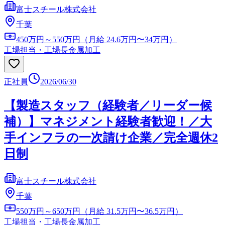
富士スチール株式会社
千葉
450万円～550万円（月給 24.6万円〜34万円）
工場担当・工場長
金属加工
正社員
2026/06/30
【製造スタッフ（経験者／リーダー候
補）】マネジメント経験者歓迎！／大
手インフラの一次請け企業／完全週休2
日制
富士スチール株式会社
千葉
550万円～650万円（月給 31.5万円〜36.5万円）
工場担当・工場長
金属加工